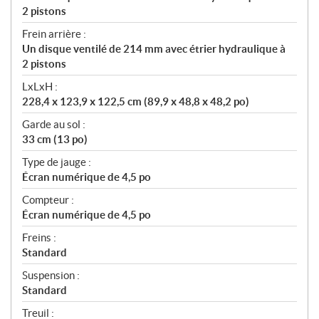
2 pistons
Frein arrière :
Un disque ventilé de 214 mm avec étrier hydraulique à
2 pistons
LxLxH :
228,4 x 123,9 x 122,5 cm (89,9 x 48,8 x 48,2 po)
Garde au sol :
33 cm (13 po)
Type de jauge :
Écran numérique de 4,5 po
Compteur :
Écran numérique de 4,5 po
Freins :
Standard
Suspension :
Standard
Treuil :