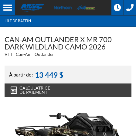
L'ÎLE DE BAFFIN
CAN-AM OUTLANDER X MR 700
DARK WILDLAND CAMO 2026
VTT
Can-Am
Outlander
13 449
$
À partir de :
CALCULATRICE
DE PAIEMENT