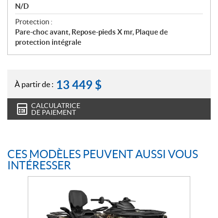
N/D
Protection :
Pare-choc avant, Repose-pieds X mr, Plaque de
protection intégrale
13 449
$
À partir de :
CALCULATRICE
DE PAIEMENT
CES MODÈLES PEUVENT AUSSI VOUS
INTÉRESSER