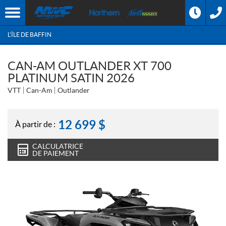
L'ÎLE DE BAFFIN
CAN-AM OUTLANDER XT 700
PLATINUM SATIN 2026
VTT
Can-Am
Outlander
12 699
$
À partir de :
CALCULATRICE
DE PAIEMENT