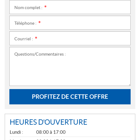
Nom complet :
*
Téléphone :
*
Courriel :
*
Questions/Commentaires :
PROFITEZ DE CETTE OFFRE
HEURES D'OUVERTURE
G
Lundi :
08:00 à 17:00
É