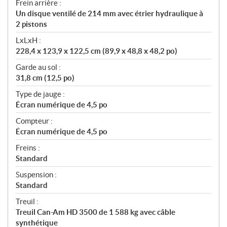
Frein arrière :
Un disque ventilé de 214 mm avec étrier hydraulique à
2 pistons
LxLxH :
228,4 x 123,9 x 122,5 cm (89,9 x 48,8 x 48,2 po)
Garde au sol :
31,8 cm (12,5 po)
Type de jauge :
Écran numérique de 4,5 po
Compteur :
Écran numérique de 4,5 po
Freins :
Standard
Suspension :
Standard
Treuil :
Treuil Can-Am HD 3500 de 1 588 kg avec câble
synthétique