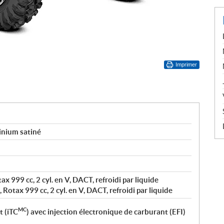
Imprimer
inium satiné
ax 999 cc, 2 cyl. en V, DACT, refroidi par liquide
 Rotax 999 cc, 2 cyl. en V, DACT, refroidi par liquide
MC
t (iTC
) avec injection électronique de carburant (EFI)