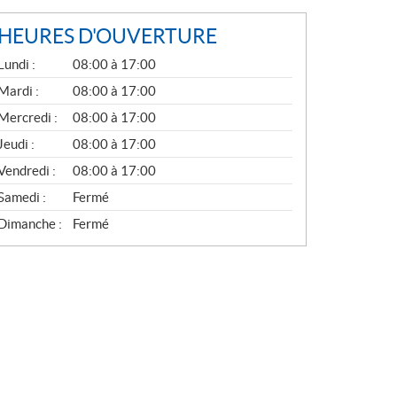
HEURES D'OUVERTURE
G
Lundi :
08:00 à 17:00
É
N
Mardi :
08:00 à 17:00
É
Mercredi :
08:00 à 17:00
R
A
Jeudi :
08:00 à 17:00
L
Vendredi :
08:00 à 17:00
Samedi :
Fermé
Dimanche :
Fermé