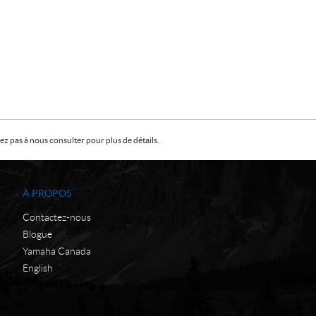
z pas à nous consulter pour plus de détails.
À PROPOS
Contactez-nous
Blogue
Yamaha Canada
English