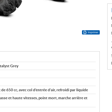
Imprimer
talyst Grey
 de 650 cc, avec col d’entrée d’air, refroidi par liquide
 et haute vitesses, point mort, marche arrière et