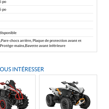
5 po
5 po
 disponible
are-chocs arrière, Plaque de protection avant et
,Protège-mains,Bavette avant inférieure
VOUS INTÉRESSER