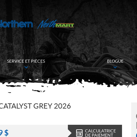
SERVICE ET PIÈCES
BLOGUE
CATALYST GREY 2026
CALCULATRICE
9
$
DE PAIEMENT