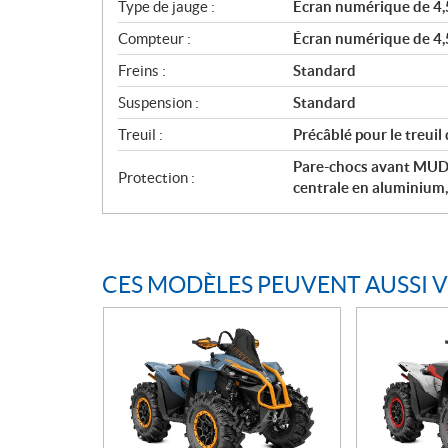
Type de jauge :
Écran numérique de 4,
Compteur :
Écran numérique de 4,
Freins :
Standard
Suspension :
Standard
Treuil :
Précâblé pour le treuil
Pare-chocs avant MUD,P
Protection :
centrale en aluminium
CES MODÈLES PEUVENT AUSSI 