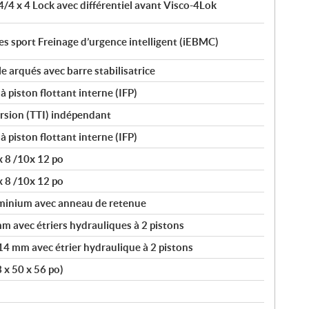
4/4 x 4 Lock avec différentiel avant Visco-4Lok
 sport Freinage d’urgence intelligent (iEBMC)
e arqués avec barre stabilisatrice
piston flottant interne (IFP)
orsion (TTI) indépendant
piston flottant interne (IFP)
 8 /10x 12 po
 8 /10x 12 po
uminium avec anneau de retenue
 avec étriers hydrauliques à 2 pistons
14 mm avec étrier hydraulique à 2 pistons
 x 50 x 56 po)