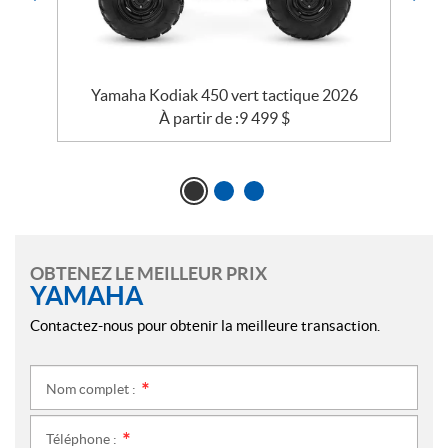
Yamaha Kodiak 450 vert tactique 2026
Y
À partir de :
9 499
$
OBTENEZ LE MEILLEUR PRIX
YAMAHA
Contactez-nous pour obtenir la meilleure transaction.
Nom complet :
*
Téléphone :
*