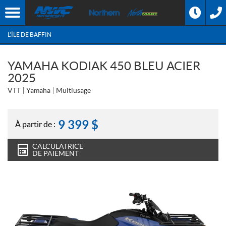
L'ÎLE DE BAFFIN
YAMAHA KODIAK 450 BLEU ACIER
2025
VTT
Yamaha
Multiusage
9 399
$
À partir de :
CALCULATRICE
DE PAIEMENT