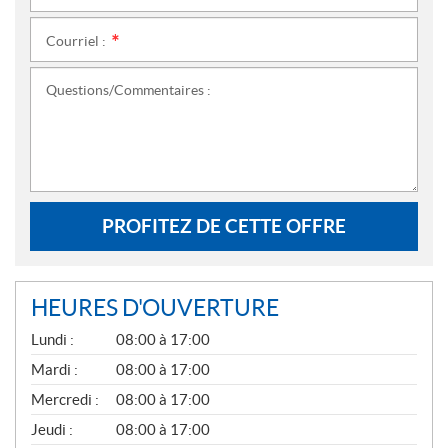
Courriel :
*
Questions/Commentaires :
PROFITEZ DE CETTE OFFRE
HEURES D'OUVERTURE
G
Lundi :
08:00 à 17:00
É
N
Mardi :
08:00 à 17:00
É
Mercredi :
08:00 à 17:00
R
A
Jeudi :
08:00 à 17:00
L