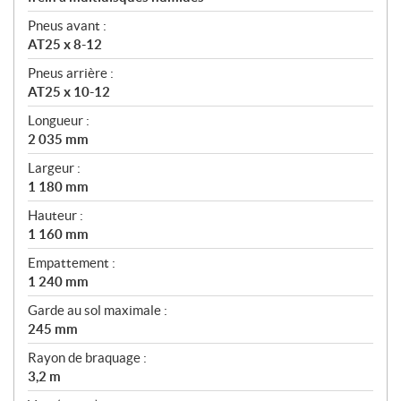
Pneus avant :
AT25 x 8-12
Pneus arrière :
AT25 x 10-12
Longueur :
2 035 mm
Largeur :
1 180 mm
Hauteur :
1 160 mm
Empattement :
1 240 mm
Garde au sol maximale :
245 mm
Rayon de braquage :
3,2 m