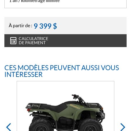
1 an / kilométrage illimité
9 399
$
À partir de :
CALCULATRICE
DE PAIEMENT
CES MODÈLES PEUVENT AUSSI VOUS
INTÉRESSER