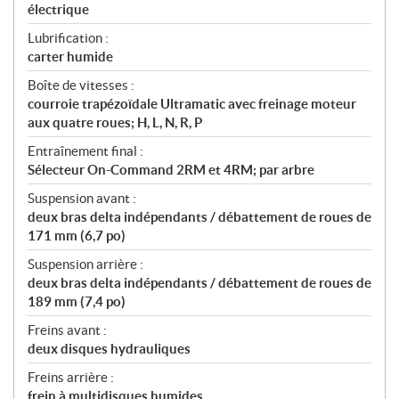
électrique
Lubrification :
carter humide
Boîte de vitesses :
courroie trapézoïdale Ultramatic avec freinage moteur
aux quatre roues; H, L, N, R, P
Entraînement final :
Sélecteur On-Command 2RM et 4RM; par arbre
Suspension avant :
deux bras delta indépendants / débattement de roues de
171 mm (6,7 po)
Suspension arrière :
deux bras delta indépendants / débattement de roues de
189 mm (7,4 po)
Freins avant :
deux disques hydrauliques
Freins arrière :
frein à multidisques humides