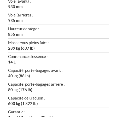
Voie (avant) :
930 mm
Voie (arrière) :
935 mm
Hauteur de siège :
855 mm
Masse tous pleins faits :
289 kg (637 lb)
Contenance d'essence :
14 L
Capacité, porte-bagages avant :
40 kg (88 lb)
Capacité, porte-bagages arrière :
80 kg (176 lb)
Capacité de traction :
600 kg (1 322 lb)
Garantie :