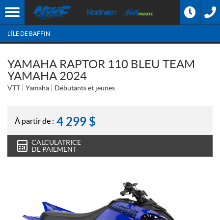
L'ÎLE DE BAFFIN
YAMAHA RAPTOR 110 BLEU TEAM
YAMAHA 2024
VTT
Yamaha
Débutants et jeunes
4 299
$
À partir de :
CALCULATRICE
DE PAIEMENT