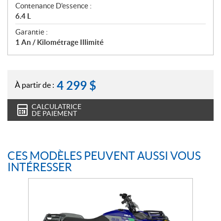
Contenance D'essence :
6.4 L
Garantie :
1 An / Kilométrage Illimité
4 299
$
À partir de :
CALCULATRICE
DE PAIEMENT
CES MODÈLES PEUVENT AUSSI VOUS
INTÉRESSER