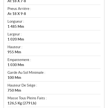
At 18 X 7-8
Pneus Arrière :
At 18 X 9-8
Longueur :
1 485 Mm
Largeur :
1 020 Mm
Hauteur :
955 Mm
Empattement :
1 030 Mm
Garde Au Sol Minimale :
100 Mm
Hauteur De Siège :
750 Mm
Masse Tous Pleins Faits :
126,5 Kg (279 Lb)