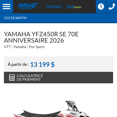
L'ÎLE DE BAFFIN
YAMAHA YFZ450R SE 70E
ANNIVERSAIRE 2026
VTT
Yamaha
Pur Sport
13 199
$
À partir de :
CALCULATRICE
DE PAIEMENT