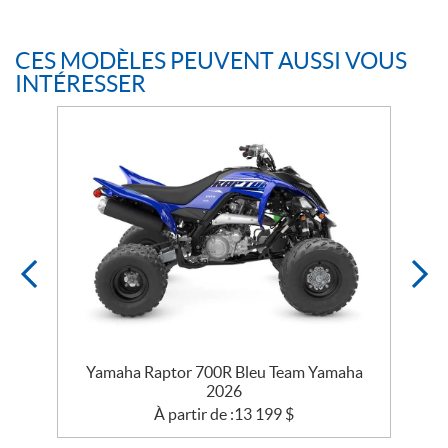
CES MODÈLES PEUVENT AUSSI VOUS
INTÉRESSER
6
Yamaha Raptor 700R Bleu Team Yamaha
2026
À partir de :
13 199
$