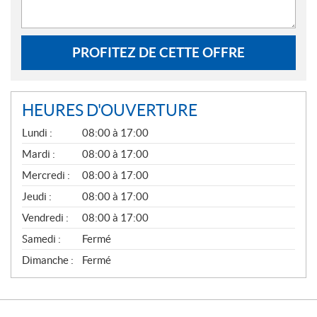
PROFITEZ DE CETTE OFFRE
HEURES D'OUVERTURE
G
Lundi :
08:00 à 17:00
É
N
Mardi :
08:00 à 17:00
É
Mercredi :
08:00 à 17:00
R
A
Jeudi :
08:00 à 17:00
L
Vendredi :
08:00 à 17:00
Samedi :
Fermé
Dimanche :
Fermé