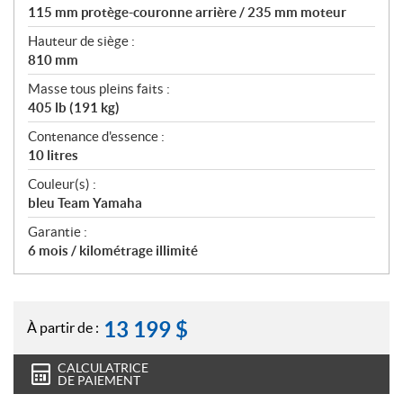
115 mm protège-couronne arrière / 235 mm moteur
Hauteur de siège :
810 mm
Masse tous pleins faits :
405 lb (191 kg)
Contenance d'essence :
10 litres
Couleur(s) :
bleu Team Yamaha
Garantie :
6 mois / kilométrage illimité
13 199
$
À partir de :
CALCULATRICE
DE PAIEMENT