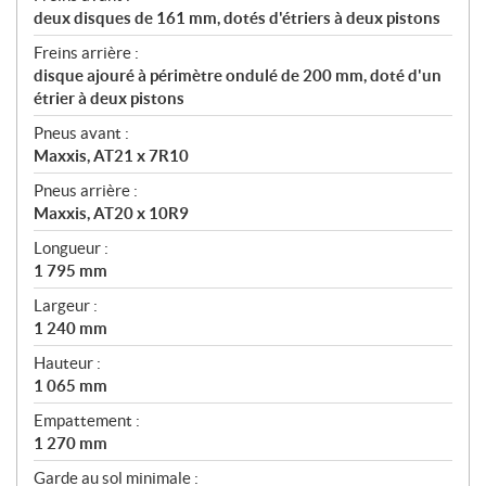
deux disques de 161 mm, dotés d'étriers à deux pistons
Freins arrière :
disque ajouré à périmètre ondulé de 200 mm, doté d'un
étrier à deux pistons
Pneus avant :
Maxxis, AT21 x 7R10
Pneus arrière :
Maxxis, AT20 x 10R9
Longueur :
1 795 mm
Largeur :
1 240 mm
Hauteur :
1 065 mm
Empattement :
1 270 mm
Garde au sol minimale :