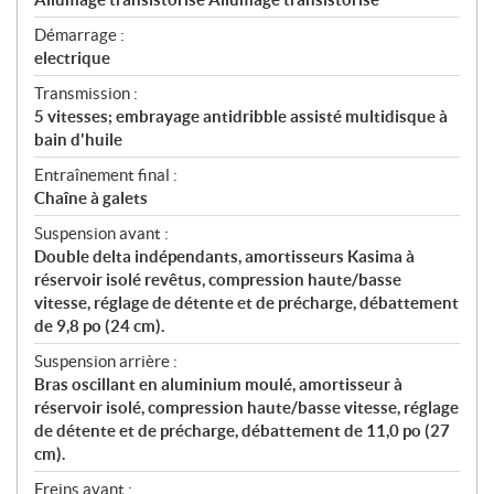
Démarrage :
electrique
Transmission :
5 vitesses; embrayage antidribble assisté multidisque à
bain d'huile
Entraînement final :
Chaîne à galets
Suspension avant :
Double delta indépendants, amortisseurs Kasima à
réservoir isolé revêtus, compression haute/basse
vitesse, réglage de détente et de précharge, débattement
de 9,8 po (24 cm).
Suspension arrière :
Bras oscillant en aluminium moulé, amortisseur à
réservoir isolé, compression haute/basse vitesse, réglage
de détente et de précharge, débattement de 11,0 po (27
cm).
Freins avant :