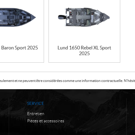
 Baron Sport 2025
Lund 1650 Rebel XL Sport
2025
f seulement et ne peuvent être considérées comme une information contractuelle. N'hésite
SERVICE
Entretien
Pièces et accessoires