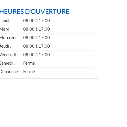
HEURES D'OUVERTURE
G
Lundi :
08:00 à 17:00
É
N
Mardi :
08:00 à 17:00
É
Mercredi :
08:00 à 17:00
R
A
Jeudi :
08:00 à 17:00
L
Vendredi :
08:00 à 17:00
Samedi :
Fermé
Dimanche :
Fermé