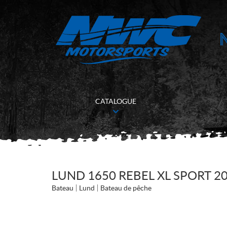
CATALOGUE
LUND 1650 REBEL XL SPORT 2
Bateau
Lund
Bateau de pêche