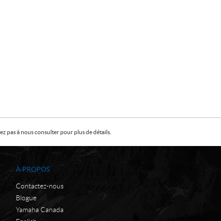
z pas à nous consulter pour plus de détails.
À PROPOS
Contactez-nous
Blogue
Yamaha Canada