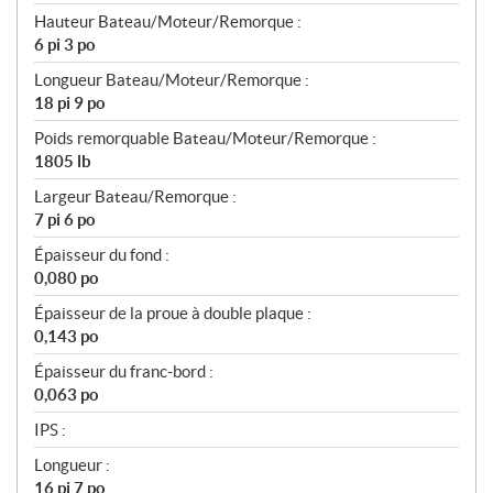
Hauteur Bateau/Moteur/Remorque :
6 pi 3 po
Longueur Bateau/Moteur/Remorque :
18 pi 9 po
Poids remorquable Bateau/Moteur/Remorque :
1805 lb
Largeur Bateau/Remorque :
7 pi 6 po
Épaisseur du fond :
0,080 po
Épaisseur de la proue à double plaque :
0,143 po
Épaisseur du franc-bord :
0,063 po
IPS :
Longueur :
16 pi 7 po