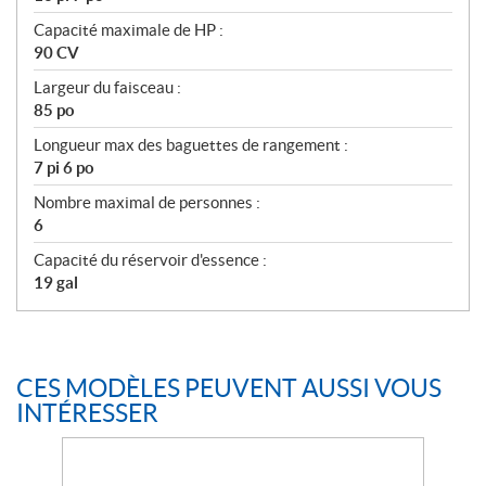
Capacité maximale de HP :
90 CV
Largeur du faisceau :
85 po
Longueur max des baguettes de rangement :
7 pi 6 po
Nombre maximal de personnes :
6
Capacité du réservoir d'essence :
19 gal
CES MODÈLES PEUVENT AUSSI VOUS
INTÉRESSER