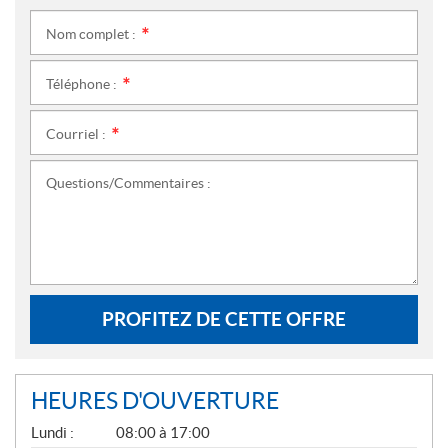
Nom complet :
*
Téléphone :
*
Courriel :
*
Questions/Commentaires :
PROFITEZ DE CETTE OFFRE
HEURES D'OUVERTURE
G
Lundi :
08:00 à 17:00
É