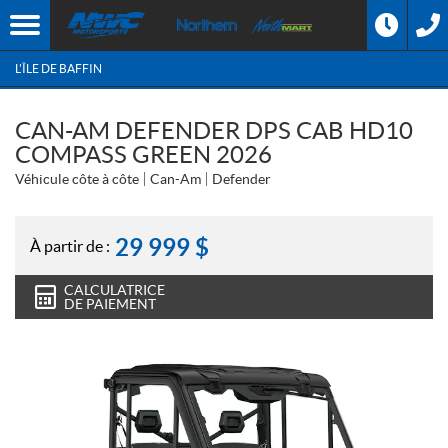
L'ÎLE DE BAFFIN
CAN-AM DEFENDER DPS CAB HD10
COMPASS GREEN 2026
Véhicule côte à côte
Can-Am
Defender
29 999
$
À partir de :
CALCULATRICE
DE PAIEMENT