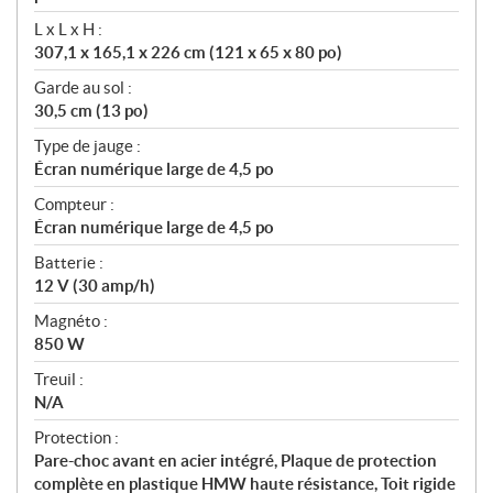
L x L x H :
307,1 x 165,1 x 226 cm (121 x 65 x 80 po)
Garde au sol :
30,5 cm (13 po)
Type de jauge :
Écran numérique large de 4,5 po
Compteur :
Écran numérique large de 4,5 po
Batterie :
12 V (30 amp/h)
Magnéto :
850 W
Treuil :
N/A
Protection :
Pare-choc avant en acier intégré, Plaque de protection
complète en plastique HMW haute résistance, Toit rigide