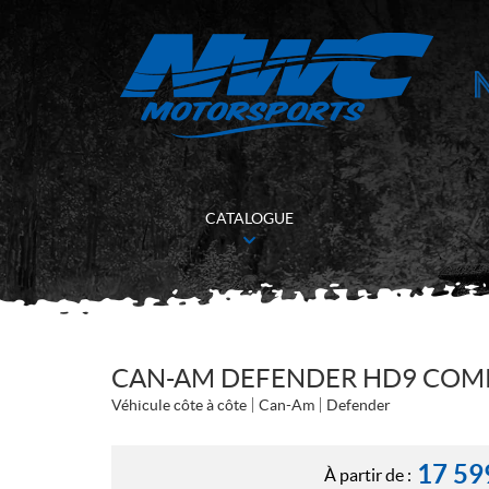
CATALOGUE
CAN-AM DEFENDER HD9 COMP
Véhicule côte à côte
Can-Am
Defender
17 59
À partir de :