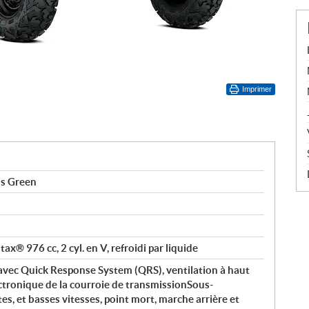
Imprimer
s Green
ax® 976 cc, 2 cyl. en V, refroidi par liquide
ec Quick Response System (QRS), ventilation à haut
ectronique de la courroie de transmissionSous-
s, et basses vitesses, point mort, marche arrière et