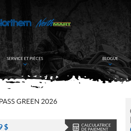
SERVICE ET PIÈCES
BLOGUE
ASS GREEN 2026
CALCULATRICE
9
$
DE PAIEMENT