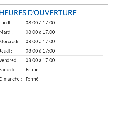
HEURES D'OUVERTURE
G
Lundi :
08:00 à 17:00
É
N
Mardi :
08:00 à 17:00
É
Mercredi :
08:00 à 17:00
R
A
Jeudi :
08:00 à 17:00
L
Vendredi :
08:00 à 17:00
Samedi :
Fermé
Dimanche :
Fermé