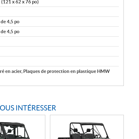
 (121 x 62 x 76 po)
de 4,5 po
de 4,5 po
ré en acier, Plaques de protection en plastique HMW
VOUS INTÉRESSER