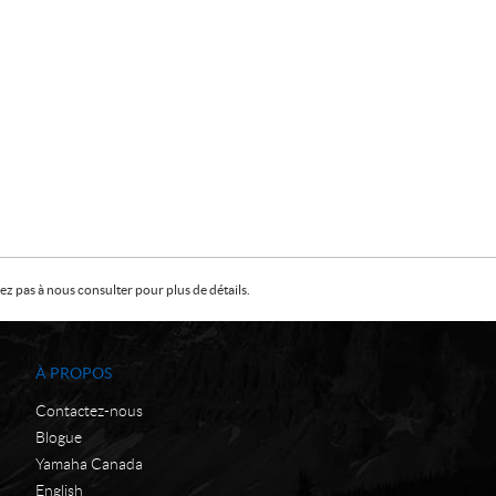
z pas à nous consulter pour plus de détails.
À PROPOS
Contactez-nous
Blogue
Yamaha Canada
English