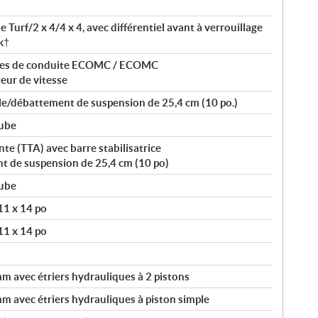
Turf/2 x 4/4 x 4, avec différentiel avant à verrouillage
k†
es de conduite ECOMC / ECOMC
eur de vitesse
le/débattement de suspension de 25,4 cm (10 po.)
tube
e (TTA) avec barre stabilisatrice
t de suspension de 25,4 cm (10 po)
tube
11 x 14 po
11 x 14 po
 avec étriers hydrauliques à 2 pistons
 avec étriers hydrauliques à piston simple