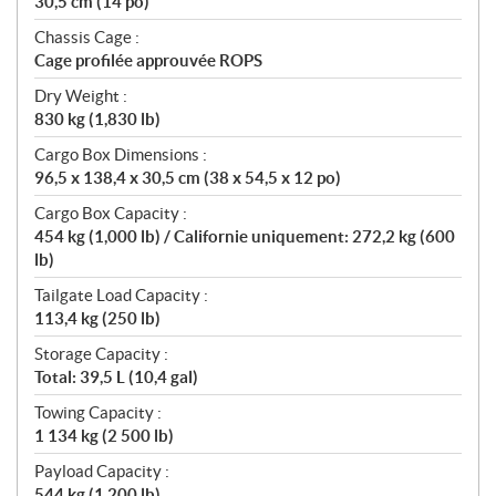
30,5 cm (14 po)
Chassis Cage :
Cage profilée approuvée ROPS
Dry Weight :
830 kg (1,830 lb)
Cargo Box Dimensions :
96,5 x 138,4 x 30,5 cm (38 x 54,5 x 12 po)
Cargo Box Capacity :
454 kg (1,000 lb) / Californie uniquement: 272,2 kg (600
lb)
Tailgate Load Capacity :
113,4 kg (250 lb)
Storage Capacity :
Total: 39,5 L (10,4 gal)
Towing Capacity :
1 134 kg (2 500 lb)
Payload Capacity :
544 kg (1 200 lb)