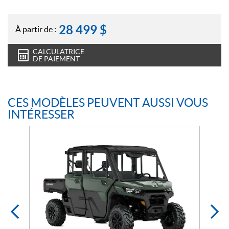
28 499
$
À partir de :
CALCULATRICE
DE PAIEMENT
CES MODÈLES PEUVENT AUSSI VOUS
INTÉRESSER