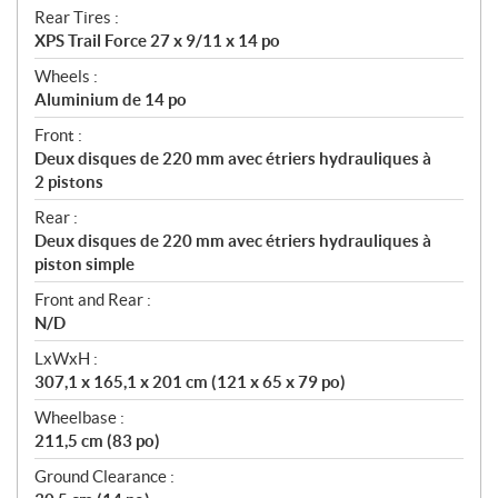
Rear Tires :
XPS Trail Force 27 x 9/11 x 14 po
Wheels :
Aluminium de 14 po
Front :
Deux disques de 220 mm avec étriers hydrauliques à
2 pistons
Rear :
Deux disques de 220 mm avec étriers hydrauliques à
piston simple
Front and Rear :
N/D
LxWxH :
307,1 x 165,1 x 201 cm (121 x 65 x 79 po)
Wheelbase :
211,5 cm (83 po)
Ground Clearance :