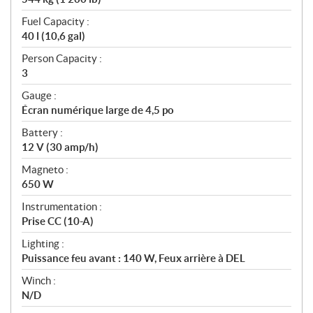
Fuel Capacity :
40 l (10,6 gal)
Person Capacity :
3
Gauge :
Écran numérique large de 4,5 po
Battery :
12 V (30 amp/h)
Magneto :
650 W
Instrumentation :
Prise CC (10-A)
Lighting :
Puissance feu avant : 140 W, Feux arrière à DEL
Winch :
N/D