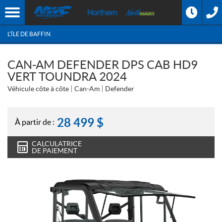
L'ÎLE DE BAFFIN
CAN-AM DEFENDER DPS CAB HD9
VERT TOUNDRA 2024
Véhicule côte à côte
Can-Am
Defender
28 499
$
À partir de :
CALCULATRICE
DE PAIEMENT