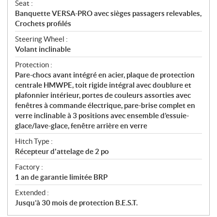
Seat :
Banquette VERSA-PRO avec sièges passagers relevables,
Crochets profilés
Steering Wheel :
Volant inclinable
Protection :
Pare-chocs avant intégré en acier, plaque de protection
centrale HMWPE, toit rigide intégral avec doublure et
plafonnier intérieur, portes de couleurs assorties avec
fenêtres à commande électrique, pare-brise complet en
verre inclinable à 3 positions avec ensemble d’essuie-
glace/lave-glace, fenêtre arrière en verre
Hitch Type :
Récepteur d'attelage de 2 po
Factory :
1 an de garantie limitée BRP
Extended :
Jusqu’à 30 mois de protection B.E.S.T.