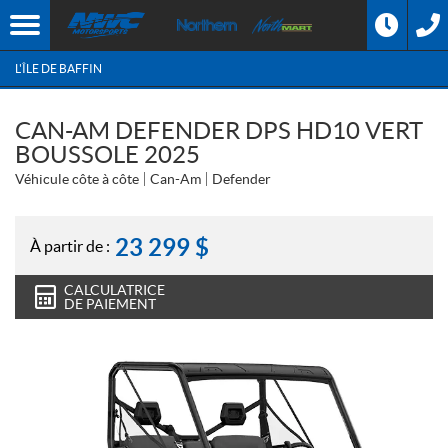
L'ÎLE DE BAFFIN
CAN-AM DEFENDER DPS HD10 VERT
BOUSSOLE 2025
Véhicule côte à côte
Can-Am
Defender
23 299
$
À partir de :
CALCULATRICE
DE PAIEMENT