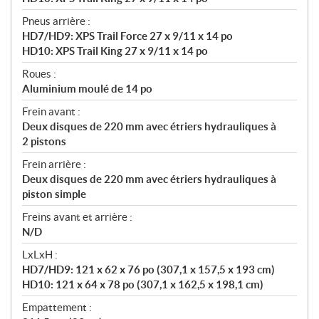
Pneus arrière :
HD7/HD9: XPS Trail Force 27 x 9/11 x 14 po
HD10: XPS Trail King 27 x 9/11 x 14 po
Roues :
Aluminium moulé de 14 po
Frein avant :
Deux disques de 220 mm avec étriers hydrauliques à
2 pistons
Frein arrière :
Deux disques de 220 mm avec étriers hydrauliques à
piston simple
Freins avant et arrière :
N/D
LxLxH :
HD7/HD9: 121 x 62 x 76 po (307,1 x 157,5 x 193 cm)
HD10: 121 x 64 x 78 po (307,1 x 162,5 x 198,1 cm)
Empattement :