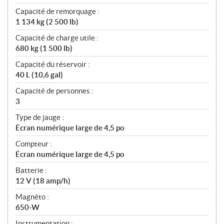
Capacité de remorquage :
1 134 kg (2 500 lb)
Capacité de charge utile :
680 kg (1 500 lb)
Capacité du réservoir :
40 L (10,6 gal)
Capacité de personnes :
3
Type de jauge :
Écran numérique large de 4,5 po
Compteur :
Écran numérique large de 4,5 po
Batterie :
12 V (18 amp/h)
Magnéto :
650-W
Instrumentation :