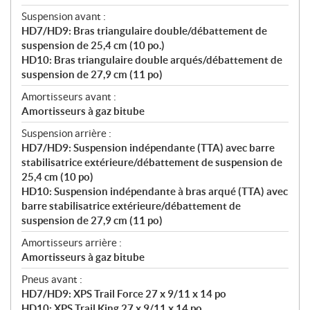
Suspension avant :
HD7/HD9: Bras triangulaire double/débattement de
suspension de 25,4 cm (10 po.)
HD10: Bras triangulaire double arqués/débattement de
suspension de 27,9 cm (11 po)
Amortisseurs avant :
Amortisseurs à gaz bitube
Suspension arrière :
HD7/HD9: Suspension indépendante (TTA) avec barre
stabilisatrice extérieure/débattement de suspension de
25,4 cm (10 po)
HD10: Suspension indépendante à bras arqué (TTA) avec
barre stabilisatrice extérieure/débattement de
suspension de 27,9 cm (11 po)
Amortisseurs arrière :
Amortisseurs à gaz bitube
Pneus avant :
HD7/HD9: XPS Trail Force 27 x 9/11 x 14 po
HD10: XPS Trail King 27 x 9/11 x 14 po