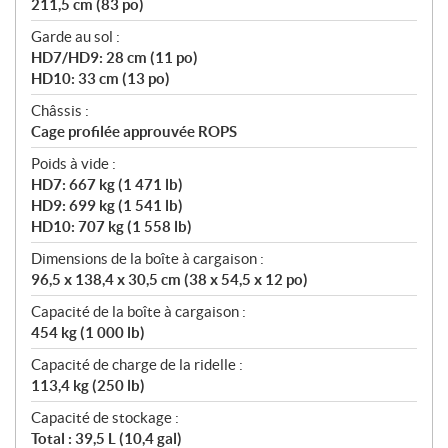
211,5 cm (83 po)
Garde au sol :
HD7/HD9: 28 cm (11 po)
HD10: 33 cm (13 po)
Châssis :
Cage profilée approuvée ROPS
Poids à vide :
HD7: 667 kg (1 471 lb)
HD9: 699 kg (1 541 lb)
HD10: 707 kg (1 558 lb)
Dimensions de la boîte à cargaison :
96,5 x 138,4 x 30,5 cm (38 x 54,5 x 12 po)
Capacité de la boîte à cargaison :
454 kg (1 000 lb)
Capacité de charge de la ridelle :
113,4 kg (250 lb)
Capacité de stockage :
Total : 39,5 L (10,4 gal)