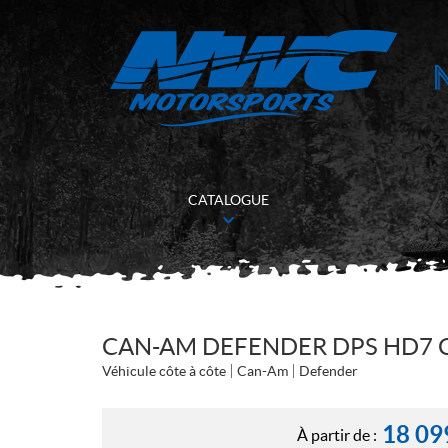
CATALOGUE
CAN-AM DEFENDER DPS HD7 
Véhicule côte à côte
Can-Am
Defender
18 09
À partir de :