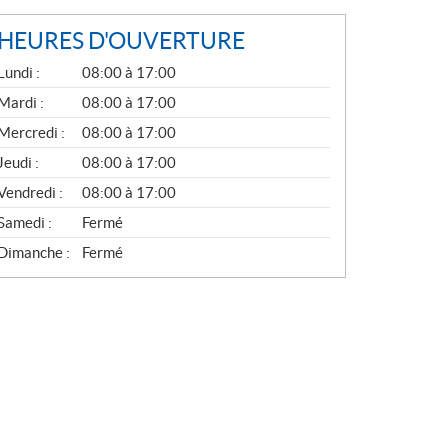
HEURES D'OUVERTURE
G
Lundi :
08:00 à 17:00
É
N
Mardi :
08:00 à 17:00
É
Mercredi :
08:00 à 17:00
R
A
Jeudi :
08:00 à 17:00
L
Vendredi :
08:00 à 17:00
Samedi :
Fermé
Dimanche :
Fermé