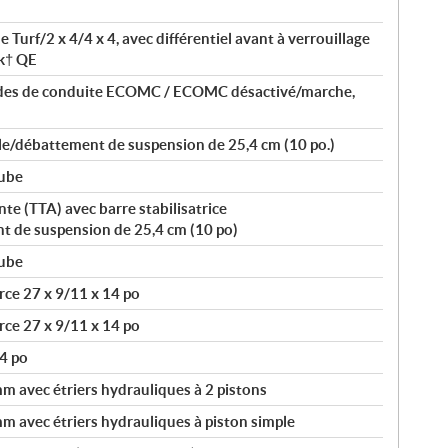
Turf/2 x 4/4 x 4, avec différentiel avant à verrouillage
k† QE
des de conduite ECOMC / ECOMC désactivé/marche,
le/débattement de suspension de 25,4 cm (10 po.)
tube
e (TTA) avec barre stabilisatrice
t de suspension de 25,4 cm (10 po)
tube
ce 27 x 9/11 x 14 po
ce 27 x 9/11 x 14 po
4 po
 avec étriers hydrauliques à 2 pistons
 avec étriers hydrauliques à piston simple