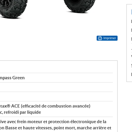
Imprimer
mpass Green
otax® ACE (efficacité de combustion avancée)
 refroidi par liquide
ve avec frein moteur et protection électronique de la
on Basse et haute vitesses, point mort, marche arrière et