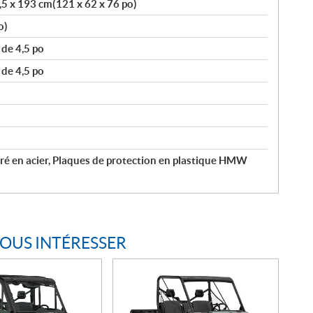
5 x 193 cm(121 x 62 x 76 po)
o)
de 4,5 po
de 4,5 po
ré en acier, Plaques de protection en plastique HMW
VOUS INTÉRESSER