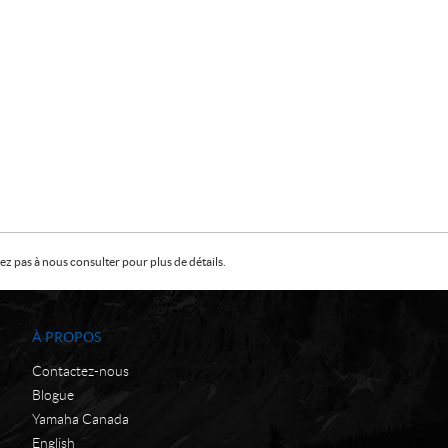
z pas à nous consulter pour plus de détails.
À PROPOS
Contactez-nous
Blogue
Yamaha Canada
English