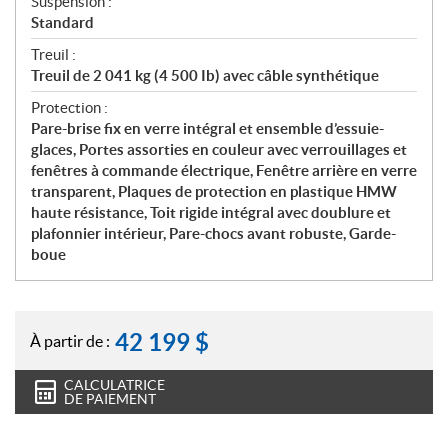
Suspension :
Standard
Treuil :
Treuil de 2 041 kg (4 500 Ib) avec câble synthétique
Protection :
Pare-brise fix en verre intégral et ensemble d’essuie-
glaces, Portes assorties en couleur avec verrouillages et
fenêtres à commande électrique, Fenêtre arrière en verre
transparent, Plaques de protection en plastique HMW
haute résistance, Toit rigide intégral avec doublure et
plafonnier intérieur, Pare-chocs avant robuste, Garde-
boue
42 199
$
À partir de :
CALCULATRICE
DE PAIEMENT