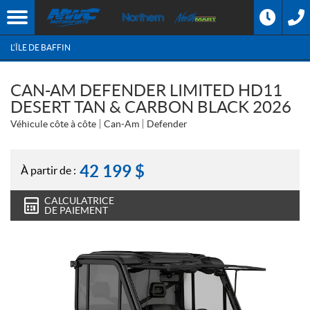
L'ÎLE DE BAFFIN
CAN-AM DEFENDER LIMITED HD11
DESERT TAN & CARBON BLACK 2026
Véhicule côte à côte
Can-Am
Defender
42 199
$
À partir de :
CALCULATRICE
DE PAIEMENT