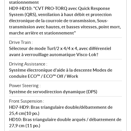
stationnement
HD9-HD10: "CVT PRO-TORQ avec Quick Response
System (QRS), ventilation à haut débit et protection
électronique de la courroie de transmission, Sous-
transmission avec hautes, et basses vitesses, point mort,
marche arrière et stationnement"
Drive Train :
Sélecteur de mode Turf/2 x 4/4 x 4, avec différentiel
avant à verrouillage automatique Visco-Lok†
Driving Assistance :
Système électronique d’aide à la descente Modes de
conduite ECO™ / ECO™ Off / Work
Power Steering :
Système de servodirection dynamique (DPS)
Front Suspension :
HD7-HD9: Bras triangulaire double/débattement de
25,4 cm(10 po.)
HD10: Bras triangulaire double arqués / débattement de
27,9 cm (11 po.)