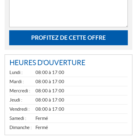
PROFITEZ DE CETTE OFFRE
HEURES D'OUVERTURE
G
Lundi :
08:00 à 17:00
É
N
Mardi :
08:00 à 17:00
É
Mercredi :
08:00 à 17:00
R
A
Jeudi :
08:00 à 17:00
L
Vendredi :
08:00 à 17:00
Samedi :
Fermé
Dimanche :
Fermé