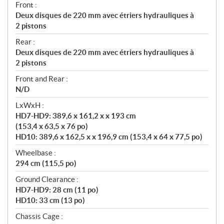
Front :
Deux disques de 220 mm avec étriers hydrauliques à
2 pistons
Rear :
Deux disques de 220 mm avec étriers hydrauliques à
2 pistons
Front and Rear :
N/D
LxWxH :
HD7-HD9: 389,6 x 161,2 x x 193 cm
(153,4 x 63,5 x 76 po)
HD10: 389,6 x 162,5 x x 196,9 cm (153,4 x 64 x 77,5 po)
Wheelbase :
294 cm (115,5 po)
Ground Clearance :
HD7-HD9: 28 cm (11 po)
HD10: 33 cm (13 po)
Chassis Cage :