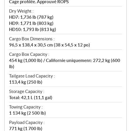
Cage profilée. Approuvé ROPS
Dry Weight :
HD7: 1,736 lb (787 kg)
HD9: 1,771 lb (803 kg)
HD10: 1,793 lb (813 kg)
Cargo Box Dimensions :
96,5 x 138,4 x 30,5 cm (38 x 54,5 x 12 po)
Cargo Box Capacity :
454 kg (1,000 lb) / Californie uniquement: 272,2 kg (600
lb)
Tailgate Load Capacity :
113,4 kg (250 lb)
Storage Capacity :
Total: 42,1 L (11,1 gal)
Towing Capacity :
1 134 kg (2 500 lb)
Payload Capacity :
771 kg (1 700 lb)