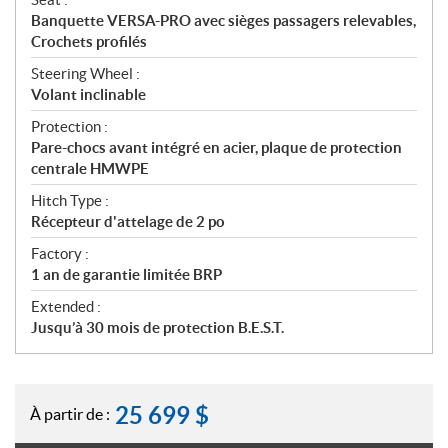
Banquette VERSA-PRO avec sièges passagers relevables,
Crochets profilés
Steering Wheel :
Volant inclinable
Protection :
Pare-chocs avant intégré en acier, plaque de protection
centrale HMWPE
Hitch Type :
Récepteur d'attelage de 2 po
Factory :
1 an de garantie limitée BRP
Extended :
Jusqu’à 30 mois de protection B.E.S.T.
25 699
$
À partir de :