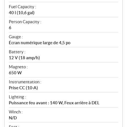
Fuel Capacity :
40 l (10,6 gal)
Person Capacity :
6
Gauge :
Écran numérique large de 4,5 po
Battery :
12 V (18 amp/h)
Magneto :
650 W
Instrumentation :
Prise CC (10-A)
Lighting :
Puissance feu avant : 140 W, Feux arrière à DEL
Winch :
N/D
Seat :