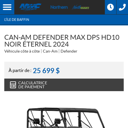
L'ÎLE DE BAFFIN
CAN-AM DEFENDER MAX DPS HD10
NOIR ÉTERNEL 2024
Véhicule côte à côte
Can-Am
Defender
25 699
$
À partir de :
CALCULATRICE
DE PAIEMENT