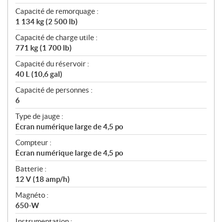
Capacité de remorquage :
1 134 kg (2 500 lb)
Capacité de charge utile :
771 kg (1 700 lb)
Capacité du réservoir :
40 L (10,6 gal)
Capacité de personnes :
6
Type de jauge :
Écran numérique large de 4,5 po
Compteur :
Écran numérique large de 4,5 po
Batterie :
12 V (18 amp/h)
Magnéto :
650-W
Instrumentation :