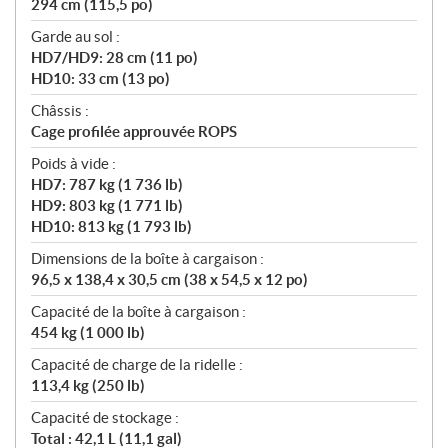
294 cm (115,5 po)
Garde au sol :
HD7/HD9: 28 cm (11 po)
HD10: 33 cm (13 po)
Châssis :
Cage profilée approuvée ROPS
Poids à vide :
HD7: 787 kg (1 736 lb)
HD9: 803 kg (1 771 lb)
HD10: 813 kg (1 793 lb)
Dimensions de la boîte à cargaison :
96,5 x 138,4 x 30,5 cm (38 x 54,5 x 12 po)
Capacité de la boîte à cargaison :
454 kg (1 000 lb)
Capacité de charge de la ridelle :
113,4 kg (250 lb)
Capacité de stockage :
Total : 42,1 L (11,1 gal)