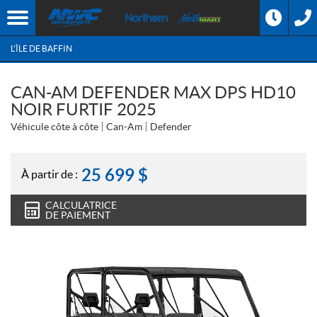
L'ÎLE DE BAFFIN
CAN-AM DEFENDER MAX DPS HD10
NOIR FURTIF 2025
Véhicule côte à côte
Can-Am
Defender
25 699
$
À partir de :
CALCULATRICE
DE PAIEMENT