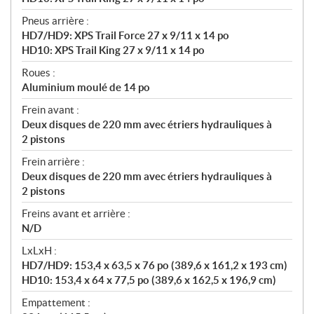
Pneus arrière :
HD7/HD9: XPS Trail Force 27 x 9/11 x 14 po
HD10: XPS Trail King 27 x 9/11 x 14 po
Roues :
Aluminium moulé de 14 po
Frein avant :
Deux disques de 220 mm avec étriers hydrauliques à
2 pistons
Frein arrière :
Deux disques de 220 mm avec étriers hydrauliques à
2 pistons
Freins avant et arrière :
N/D
LxLxH :
HD7/HD9: 153,4 x 63,5 x 76 po (389,6 x 161,2 x 193 cm)
HD10: 153,4 x 64 x 77,5 po (389,6 x 162,5 x 196,9 cm)
Empattement :