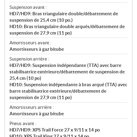
Suspension avant :
HD7/HD9: Bras triangulaire double/débattement de
suspension de 25,4 cm (10 po.)
HD10: Bras triangulaire double arqués/débattement de
suspension de 27,9 cm (11 po)
Amortisseurs avant :
Amortisseurs à gaz bitube
Suspension arrière :
HD7/HD9: Suspension indépendante (TTA) avec barre
stabilisatrice extérieure/débattement de suspension de
25,4 cm (10 po)
HD10: Suspension indépendante à bras arqué (TTA) avec
barre stabilisatrice extérieure/débattement de
suspension de 27,9 cm (11 po)
Amortisseurs arrière :
Amortisseurs à gaz bitube
Pneus avant :
HD7/HD9: XPS Trail Force 27 x 9/11 x 14 po
HD10: XPS Trail King 27 x 9/11 x 14 po