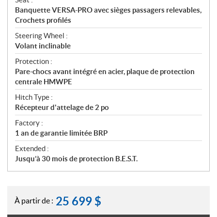
Banquette VERSA-PRO avec sièges passagers relevables,
Crochets profilés
Steering Wheel :
Volant inclinable
Protection :
Pare-chocs avant intégré en acier, plaque de protection
centrale HMWPE
Hitch Type :
Récepteur d'attelage de 2 po
Factory :
1 an de garantie limitée BRP
Extended :
Jusqu’à 30 mois de protection B.E.S.T.
25 699
$
À partir de :