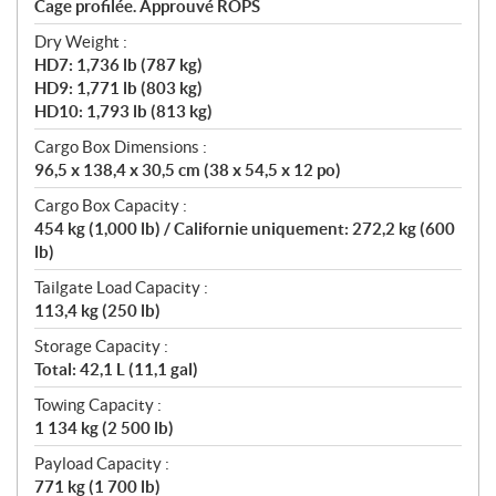
Cage profilée. Approuvé ROPS
Dry Weight :
HD7: 1,736 lb (787 kg)
HD9: 1,771 lb (803 kg)
HD10: 1,793 lb (813 kg)
Cargo Box Dimensions :
96,5 x 138,4 x 30,5 cm (38 x 54,5 x 12 po)
Cargo Box Capacity :
454 kg (1,000 lb) / Californie uniquement: 272,2 kg (600
lb)
Tailgate Load Capacity :
113,4 kg (250 lb)
Storage Capacity :
Total: 42,1 L (11,1 gal)
Towing Capacity :
1 134 kg (2 500 lb)
Payload Capacity :
771 kg (1 700 lb)