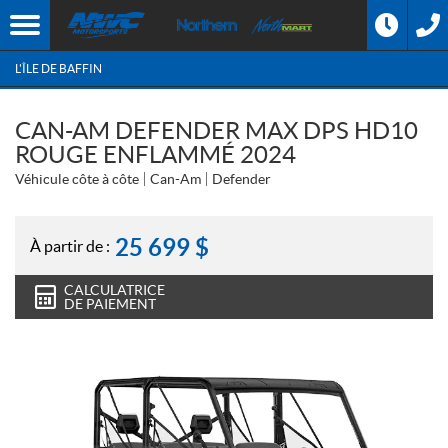
L'ÎLE DE BAFFIN
CAN-AM DEFENDER MAX DPS HD10
ROUGE ENFLAMMÉ 2024
Véhicule côte à côte
Can-Am
Defender
25 699
$
À partir de :
CALCULATRICE
DE PAIEMENT