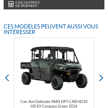
CALCULATRICE
DE PAIEMENT
CES MODÈLES PEUVENT AUSSI VOUS
INTÉRESSER
e
Can-Am Defender MAX DPS CAB HD10
HD10 Compass Green 2026