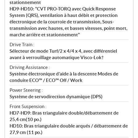
stationnement
HD9-HD10: "CVT PRO-TORQ avec Quick Response
System (QRS), ventilation à haut débit et protection
électronique de la courroie de transmission, Sous-
transmission avec hautes, et basses vitesses, point mort,
marche arrière et stationnement"
Drive Train :
Sélecteur de mode Turf/2 x 4/4 x 4, avec différentiel
avant à verrouillage automatique Visco-Lok†
Driving Assistance :
Système électronique d’aide à la descente Modes de
conduite ECO™ / ECO™ Off / Work
Power Steering :
Système de servodirection dynamique (DPS)
Front Suspension :
HD7-HD9: Bras triangulaire double/débattement de
25,4 cm(10 po.)
HD10: Bras triangulaire double arqués / débattement de
27,9 cm (11 po.)