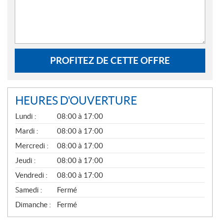
PROFITEZ DE CETTE OFFRE
HEURES D'OUVERTURE
G
Lundi :
08:00 à 17:00
É
N
Mardi :
08:00 à 17:00
É
Mercredi :
08:00 à 17:00
R
A
Jeudi :
08:00 à 17:00
L
Vendredi :
08:00 à 17:00
Samedi :
Fermé
Dimanche :
Fermé