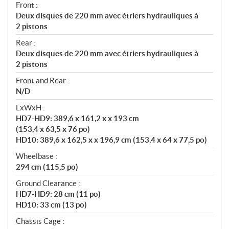
Front :
Deux disques de 220 mm avec étriers hydrauliques à
2 pistons
Rear :
Deux disques de 220 mm avec étriers hydrauliques à
2 pistons
Front and Rear :
N/D
LxWxH :
HD7-HD9: 389,6 x 161,2 x x 193 cm
(153,4 x 63,5 x 76 po)
HD10: 389,6 x 162,5 x x 196,9 cm (153,4 x 64 x 77,5 po)
Wheelbase :
294 cm (115,5 po)
Ground Clearance :
HD7-HD9: 28 cm (11 po)
HD10: 33 cm (13 po)
Chassis Cage :