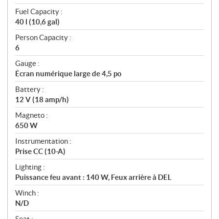
Fuel Capacity :
40 l (10,6 gal)
Person Capacity :
6
Gauge :
Écran numérique large de 4,5 po
Battery :
12 V (18 amp/h)
Magneto :
650 W
Instrumentation :
Prise CC (10-A)
Lighting :
Puissance feu avant : 140 W, Feux arrière à DEL
Winch :
N/D
Seat :