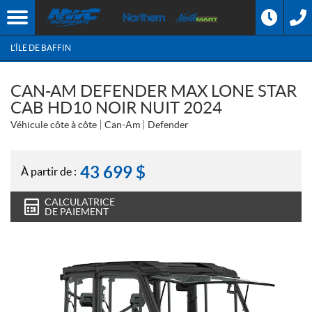
L'ÎLE DE BAFFIN
CAN-AM DEFENDER MAX LONE STAR
CAB HD10 NOIR NUIT 2024
Véhicule côte à côte
Can-Am
Defender
43 699
$
À partir de :
CALCULATRICE
DE PAIEMENT