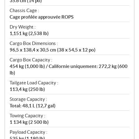
35.6 cm (14 po)
Chassis Cage :
Cage profilée approuvée ROPS
Dry Weight :
1,151 kg (2,538 lb)
Cargo Box Dimensions :
96,5 x 138,4 x 30,5 cm (38 x 54,5 x 12 po)
Cargo Box Capacity :
454 kg (1,000 lb) / Californie uniquement: 272,2 kg (600
lb)
Tailgate Load Capacity :
113,4 kg (250 lb)
Storage Capacity :
Total: 48,1 L (12,7 gal)
Towing Capacity :
1 134 kg (2 500 lb)
Payload Capacity :
535 kg (1 180 lb)