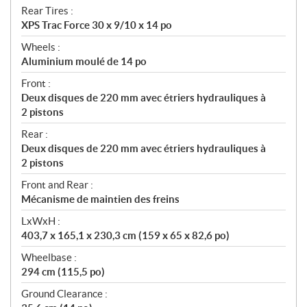
Rear Tires :
XPS Trac Force 30 x 9/10 x 14 po
Wheels :
Aluminium moulé de 14 po
Front :
Deux disques de 220 mm avec étriers hydrauliques à
2 pistons
Rear :
Deux disques de 220 mm avec étriers hydrauliques à
2 pistons
Front and Rear :
Mécanisme de maintien des freins
LxWxH :
403,7 x 165,1 x 230,3 cm (159 x 65 x 82,6 po)
Wheelbase :
294 cm (115,5 po)
Ground Clearance :