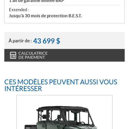
1 an de garantie limitée BRP
Extended :
Jusqu’à 30 mois de protection B.E.S.T.
43 699
$
À partir de :
CALCULATRICE
DE PAIEMENT
CES MODÈLES PEUVENT AUSSI VOUS
INTÉRESSER