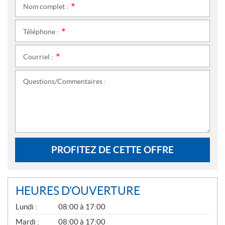
Nom complet :
*
Téléphone :
*
Courriel :
*
Questions/Commentaires :
PROFITEZ DE CETTE OFFRE
HEURES D'OUVERTURE
G
Lundi :
08:00 à 17:00
É
N
Mardi :
08:00 à 17:00