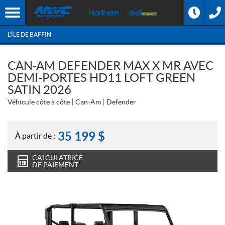
L'ÎLE DE BAFFIN
CAN-AM DEFENDER MAX X MR AVEC
DEMI-PORTES HD11 LOFT GREEN
SATIN 2026
Véhicule côte à côte
Can-Am
Defender
35 199
$
À partir de :
CALCULATRICE
DE PAIEMENT