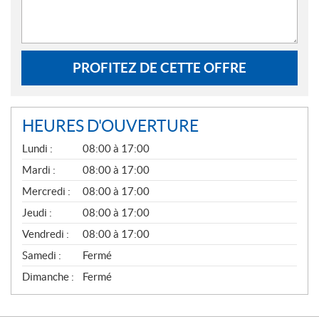
PROFITEZ DE CETTE OFFRE
HEURES D'OUVERTURE
G
Lundi :
08:00 à 17:00
É
N
Mardi :
08:00 à 17:00
É
Mercredi :
08:00 à 17:00
R
A
Jeudi :
08:00 à 17:00
L
Vendredi :
08:00 à 17:00
Samedi :
Fermé
Dimanche :
Fermé