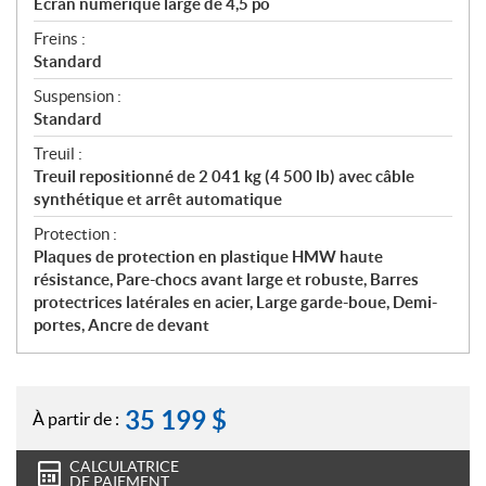
Écran numérique large de 4,5 po
Freins :
Standard
Suspension :
Standard
Treuil :
Treuil repositionné de 2 041 kg (4 500 lb) avec câble
synthétique et arrêt automatique
Protection :
Plaques de protection en plastique HMW haute
résistance, Pare-chocs avant large et robuste, Barres
protectrices latérales en acier, Large garde-boue, Demi-
portes, Ancre de devant
35 199
$
À partir de :
CALCULATRICE
DE PAIEMENT