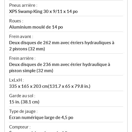
Pneus arrière :
XPS Swamp King 30 x 9/11 x 14 po
Roues :
Aluminium moulé de 14 po
Frein avant :
Deux disques de 262 mm avec étriers hydrauliques à
2 pistons (32 mm)
Frein arrière :
Deux disques de 236 mm avec étrier hydraulique à
piston simple (32 mm)
LxLxH :
335 x 165 x 203 cm(131.7 x 65 x 79.8 in.)
Garde au sol :
15 in. (38.1 cm)
Type de jauge :
Écran numérique large de 4,5 po
Compteur :