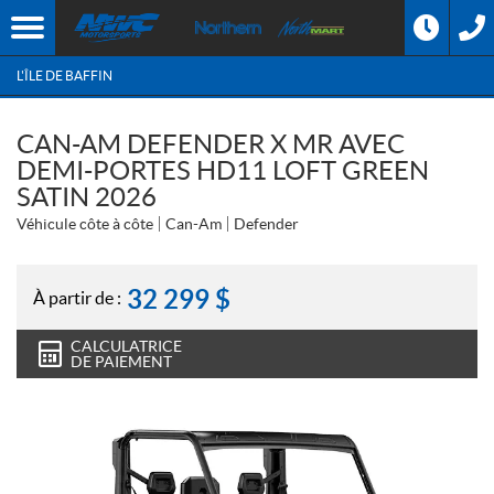
L'ÎLE DE BAFFIN
CAN-AM DEFENDER X MR AVEC
DEMI-PORTES HD11 LOFT GREEN
SATIN 2026
Véhicule côte à côte
Can-Am
Defender
32 299
$
À partir de :
CALCULATRICE
DE PAIEMENT