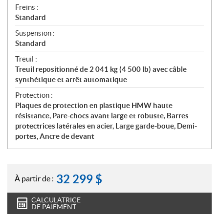
Freins :
Standard
Suspension :
Standard
Treuil :
Treuil repositionné de 2 041 kg (4 500 lb) avec câble
synthétique et arrêt automatique
Protection :
Plaques de protection en plastique HMW haute
résistance, Pare-chocs avant large et robuste, Barres
protectrices latérales en acier, Large garde-boue, Demi-
portes, Ancre de devant
32 299
$
À partir de :
CALCULATRICE
DE PAIEMENT