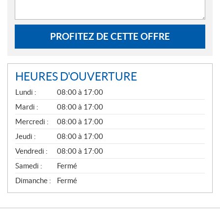
PROFITEZ DE CETTE OFFRE
HEURES D'OUVERTURE
G
Lundi :
08:00 à 17:00
É
N
Mardi :
08:00 à 17:00
É
Mercredi :
08:00 à 17:00
R
A
Jeudi :
08:00 à 17:00
L
Vendredi :
08:00 à 17:00
Samedi :
Fermé
Dimanche :
Fermé