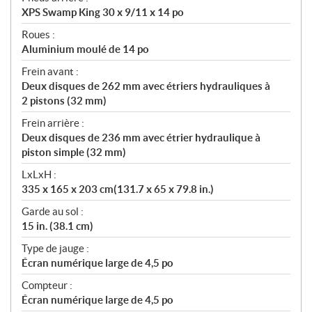
XPS Swamp King 30 x 9/11 x 14 po
Roues :
Aluminium moulé de 14 po
Frein avant :
Deux disques de 262 mm avec étriers hydrauliques à
2 pistons (32 mm)
Frein arrière :
Deux disques de 236 mm avec étrier hydraulique à
piston simple (32 mm)
LxLxH :
335 x 165 x 203 cm(131.7 x 65 x 79.8 in.)
Garde au sol :
15 in. (38.1 cm)
Type de jauge :
Écran numérique large de 4,5 po
Compteur :
Écran numérique large de 4,5 po