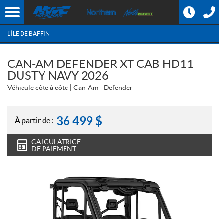
L'ÎLE DE BAFFIN
CAN-AM DEFENDER XT CAB HD11
DUSTY NAVY 2026
Véhicule côte à côte
Can-Am
Defender
36 499
$
À partir de :
CALCULATRICE
DE PAIEMENT