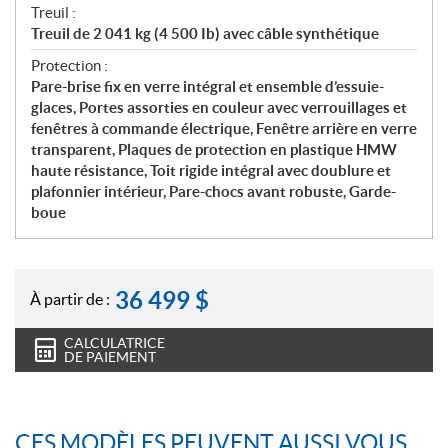
Treuil :
Treuil de 2 041 kg (4 500 Ib) avec câble synthétique
Protection :
Pare-brise fix en verre intégral et ensemble d’essuie-
glaces, Portes assorties en couleur avec verrouillages et
fenêtres à commande électrique, Fenêtre arrière en verre
transparent, Plaques de protection en plastique HMW
haute résistance, Toit rigide intégral avec doublure et
plafonnier intérieur, Pare-chocs avant robuste, Garde-
boue
36 499
$
À partir de :
CALCULATRICE
DE PAIEMENT
CES MODÈLES PEUVENT AUSSI VOUS