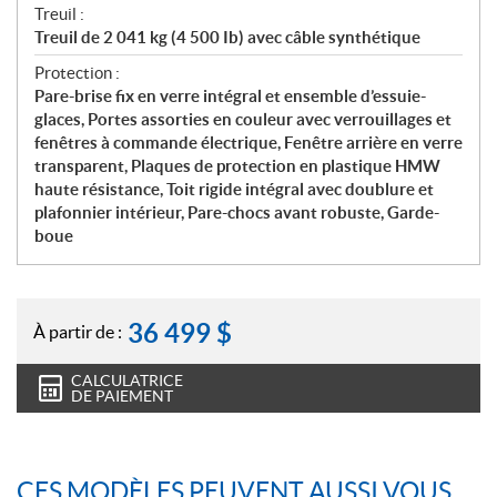
Treuil :
Treuil de 2 041 kg (4 500 Ib) avec câble synthétique
Protection :
Pare-brise fix en verre intégral et ensemble d’essuie-
glaces, Portes assorties en couleur avec verrouillages et
fenêtres à commande électrique, Fenêtre arrière en verre
transparent, Plaques de protection en plastique HMW
haute résistance, Toit rigide intégral avec doublure et
plafonnier intérieur, Pare-chocs avant robuste, Garde-
boue
36 499
$
À partir de :
CALCULATRICE
DE PAIEMENT
CES MODÈLES PEUVENT AUSSI VOUS