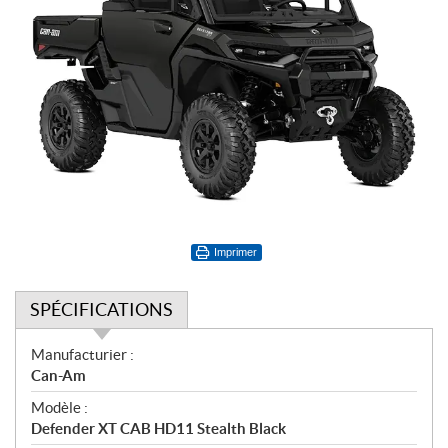
Imprimer
SPÉCIFICATIONS
S
Manufacturier :
p
Can-Am
é
Modèle :
c
Defender XT CAB HD11 Stealth Black
i