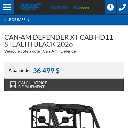
L'ÎLE DE BAFFIN
CAN-AM DEFENDER XT CAB HD11
STEALTH BLACK 2026
Véhicule côte à côte
Can-Am
Defender
36 499
$
À partir de :
CALCULATRICE
DE PAIEMENT