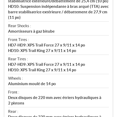
stabilisatrice extérieure/débattement de 25,4 cm (10 po)
HD10: Suspension indépendante à bras arqué (TTA) avec
barre stabilisatrice extérieure / débattement de 27,9 cm
(11 po)
Rear Shocks :
Amortisseurs à gaz bitube
Front Tires :
HD7-HD9: XPS Trail Force 27 x 9/11 x 14 po
HD10: XPS Trail King 27 x 9/11 x 14 po
Rear Tires :
HD7-HD9: XPS Trail Force 27 x 9/11 x 14 po
HD10: XPS Trail King 27 x 9/11 x 14 po
Wheels :
Aluminium moulé de 14 po
Front :
Deux disques de 220 mm avec étriers hydrauliques à
2 pistons
Rear :
Deux disques de 220 mm avec étriers hydrauliques à