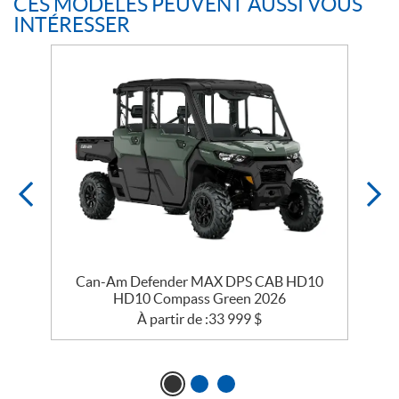
CES MODÈLES PEUVENT AUSSI VOUS
INTÉRESSER
Can-Am Defender MAX DPS CAB HD10
HD10 Compass Green 2026
À partir de :
33 999
$