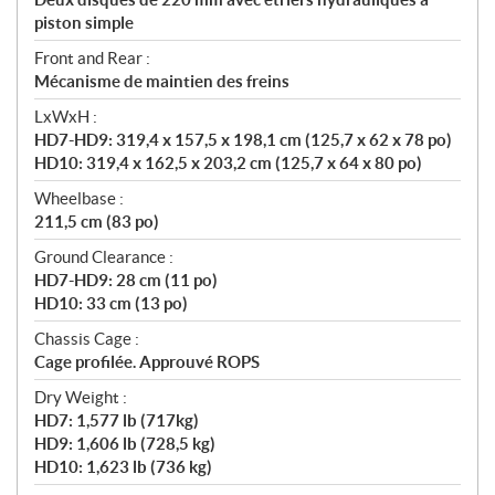
piston simple
Front and Rear :
Mécanisme de maintien des freins
LxWxH :
HD7-HD9: 319,4 x 157,5 x 198,1 cm (125,7 x 62 x 78 po)
HD10: 319,4 x 162,5 x 203,2 cm (125,7 x 64 x 80 po)
Wheelbase :
211,5 cm (83 po)
Ground Clearance :
HD7-HD9: 28 cm (11 po)
HD10: 33 cm (13 po)
Chassis Cage :
Cage profilée. Approuvé ROPS
Dry Weight :
HD7: 1,577 lb (717kg)
HD9: 1,606 lb (728,5 kg)
HD10: 1,623 lb (736 kg)