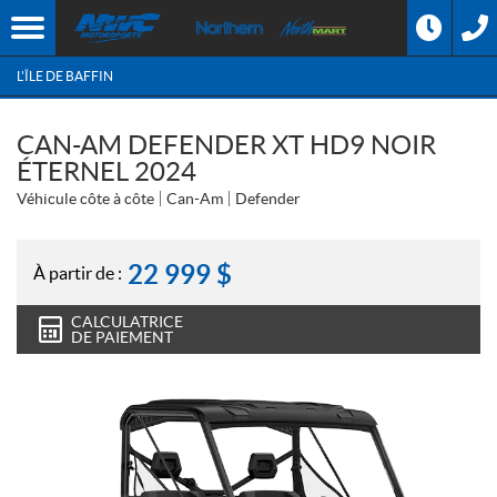
L'ÎLE DE BAFFIN
CAN-AM DEFENDER XT HD9 NOIR
ÉTERNEL 2024
Véhicule côte à côte
Can-Am
Defender
22 999
$
À partir de :
CALCULATRICE
DE PAIEMENT