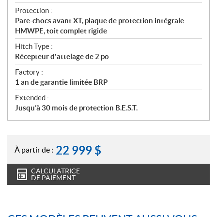
Protection :
Pare-chocs avant XT, plaque de protection intégrale
HMWPE, toit complet rigide
Hitch Type :
Récepteur d'attelage de 2 po
Factory :
1 an de garantie limitée BRP
Extended :
Jusqu’à 30 mois de protection B.E.S.T.
22 999
$
À partir de :
CALCULATRICE
DE PAIEMENT