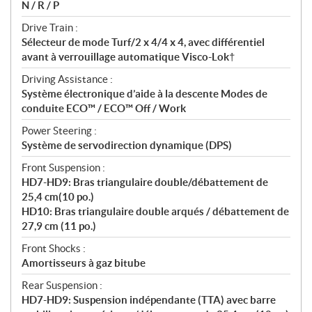
N / R / P
Drive Train :
Sélecteur de mode Turf/2 x 4/4 x 4, avec différentiel
avant à verrouillage automatique Visco-Lok†
Driving Assistance :
Système électronique d’aide à la descente Modes de
conduite ECO™ / ECO™ Off / Work
Power Steering :
Système de servodirection dynamique (DPS)
Front Suspension :
HD7-HD9: Bras triangulaire double/débattement de
25,4 cm(10 po.)
HD10: Bras triangulaire double arqués / débattement de
27,9 cm (11 po.)
Front Shocks :
Amortisseurs à gaz bitube
Rear Suspension :
HD7-HD9: Suspension indépendante (TTA) avec barre