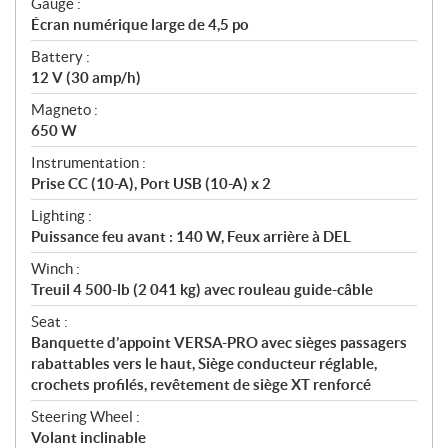
Gauge :
Écran numérique large de 4,5 po
Battery :
12 V (30 amp/h)
Magneto :
650 W
Instrumentation :
Prise CC (10-A), Port USB (10-A) x 2
Lighting :
Puissance feu avant : 140 W, Feux arrière à DEL
Winch :
Treuil 4 500-lb (2 041 kg) avec rouleau guide-câble
Seat :
Banquette d’appoint VERSA-PRO avec sièges passagers
rabattables vers le haut, Siège conducteur réglable,
crochets profilés, revêtement de siège XT renforcé
Steering Wheel :
Volant inclinable