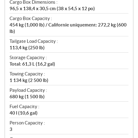
Cargo Box Dimensions :
96,5 x 138,4 x 30,5 cm (38 x 54,5 x 12 po)
Cargo Box Capacity :
454 kg (1,000 lb) / Californie uniquement: 272,2 kg (600
lb)
Tailgate Load Capacity :
113,4 kg (250 lb)
Storage Capacity :
Total: 61,3 L (16,2 gal)
Towing Capacity :
1 134 kg (2 500 lb)
Payload Capacity :
680 kg (1 500 lb)
Fuel Capacity :
40 l (10,6 gal)
Person Capacity :
3