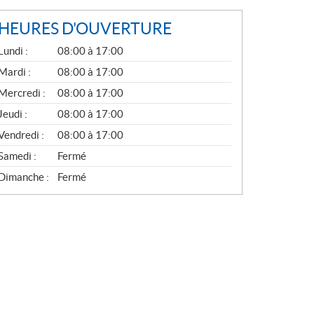
HEURES D'OUVERTURE
G
Lundi :
08:00 à 17:00
É
N
Mardi :
08:00 à 17:00
É
Mercredi :
08:00 à 17:00
R
A
Jeudi :
08:00 à 17:00
L
Vendredi :
08:00 à 17:00
Samedi :
Fermé
Dimanche :
Fermé