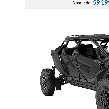
59 19
À partir de :