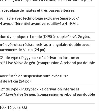
 avec plage de hautes et très basses vitesses
rouillable avec technologie exclusive Smart-Lok*
x 4 avec différentiel avant verrouillé/4 x 4 TRAIL
ion dynamique tri-mode (DPS) à couple élevé, 2e gén.
rélevée ultra résistanteBras triangulaire double avec
ébattement de 61 cm (24 po)
 de type « Piggyback » à dérivation interne et
**, Live Valve 3e gén. (compression & rebond par double
avec fusée de suspension surélevée ultra
t de 61 cm (24 po)
 de type « Piggyback » à dérivation interne et
**, Live Valve 3e gén. (compression & rebond par double
0 x 16 po (S. O.)