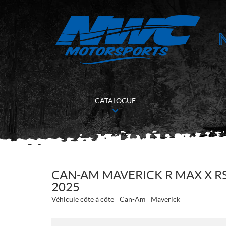
CATALOGUE
CAN-AM MAVERICK R MAX X R
2025
Véhicule côte à côte
Can-Am
Maverick