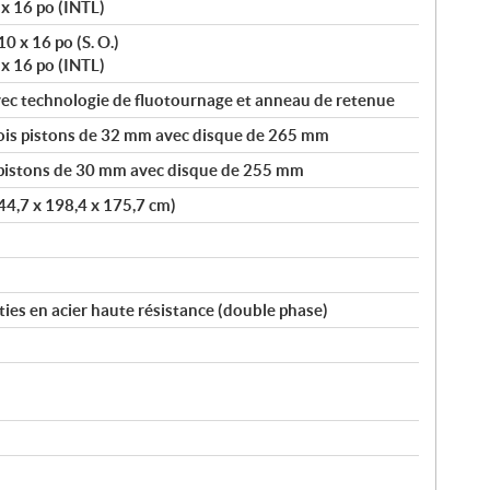
 x 16 po (INTL)
0 x 16 po (S. O.)
 x 16 po (INTL)
ec technologie de fluotournage et anneau de retenue
rois pistons de 32 mm avec disque de 265 mm
2 pistons de 30 mm avec disque de 255 mm
44,7 x 198,4 x 175,7 cm)
ies en acier haute résistance (double phase)