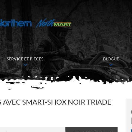
SERVICE ET PIÈCES
BLOGUE
S AVEC SMART-SHOX NOIR TRIADE