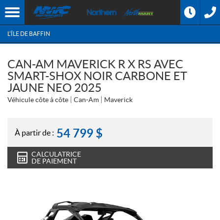
L'ÎLE DE BAFFIN
CAN-AM MAVERICK R X RS AVEC
SMART-SHOX NOIR CARBONE ET
JAUNE NEO 2025
Véhicule côte à côte
Can-Am
Maverick
54 799
$
À partir de :
CALCULATRICE
DE PAIEMENT