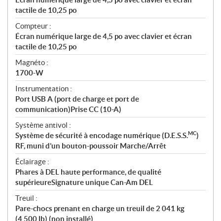
tactile de 10,25 po
Compteur :
Écran numérique large de 4,5 po avec clavier et écran
tactile de 10,25 po
Magnéto :
1700-W
Instrumentation :
Port USB A (port de charge et port de
communication)Prise CC (10-A)
Système antivol :
MC
Système de sécurité à encodage numérique (D.E.S.S.
)
RF, muni d’un bouton-poussoir Marche/Arrêt
Éclairage :
Phares à DEL haute performance, de qualité
supérieureSignature unique Can-Am DEL
Treuil :
Pare-chocs prenant en charge un treuil de 2 041 kg
(4 500 lb) (non installé)