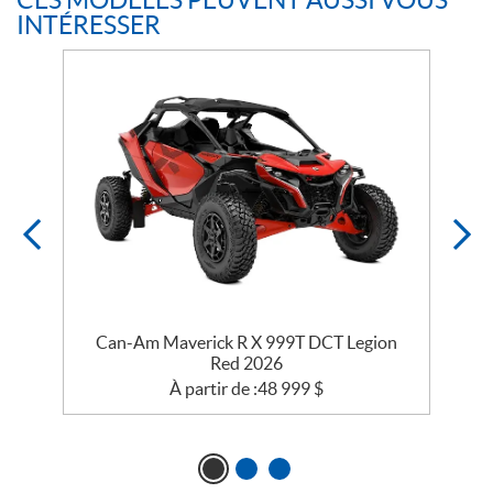
CES MODÈLES PEUVENT AUSSI VOUS
INTÉRESSER
e
Can-Am Maverick R X 999T DCT Legion
Red 2026
À partir de :
48 999
$