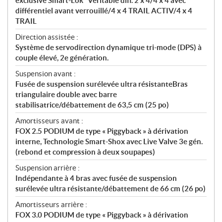
exclusive Smart-Lok* Véritable diff. 2 x 4/4 x 4 avec
différentiel avant verrouillé/4 x 4 TRAIL ACTIV/4 x 4
TRAIL
Direction assistée :
Système de servodirection dynamique tri-mode (DPS) à
couple élevé, 2e génération.
Suspension avant :
Fusée de suspension surélevée ultra résistanteBras
triangulaire double avec barre
stabilisatrice/débattement de 63,5 cm (25 po)
Amortisseurs avant :
FOX 2.5 PODIUM de type « Piggyback » à dérivation
interne, Technologie Smart-Shox avec Live Valve 3e gén.
(rebond et compression à deux soupapes)
Suspension arrière :
Indépendante à 4 bras avec fusée de suspension
surélevée ultra résistante/débattement de 66 cm (26 po)
Amortisseurs arrière :
FOX 3.0 PODIUM de type « Piggyback » à dérivation