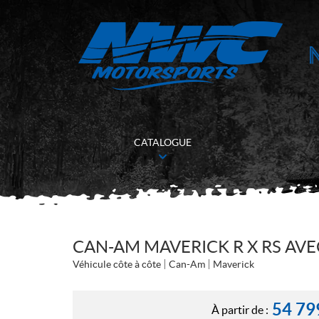
CATALOGUE
CAN-AM MAVERICK R X RS AVE
Véhicule côte à côte
Can-Am
Maverick
54 79
À partir de :