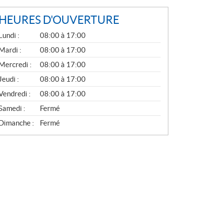
HEURES D'OUVERTURE
G
Lundi :
08:00 à 17:00
É
N
Mardi :
08:00 à 17:00
É
Mercredi :
08:00 à 17:00
R
A
Jeudi :
08:00 à 17:00
L
Vendredi :
08:00 à 17:00
Samedi :
Fermé
Dimanche :
Fermé