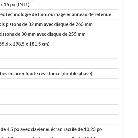
 x 16 po (INTL)
ec technologie de fluotournage et anneau de retenue
rois pistons de 32 mm avec disque de 265 mm
2 pistons de 30 mm avec disque de 255 mm
55,6 x 198,5 x 181,5 cm)
ies en acier haute résistance (double phase)
e 4,5 po avec clavier et écran tactile de 10,25 po