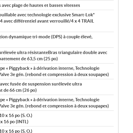
 avec plage de hautes et basses vitesses
rouillable avec technologie exclusive Smart-Lok*
x 4 avec différentiel avant verrouillé/4 x 4 TRAIL
tion dynamique tri-mode (DPS) à couple élevé,
rélevée ultra résistanteBras triangulaire double avec
ébattement de 63,5 cm (25 po)
 « Piggyback » à dérivation interne, Technologie
Valve 3e gén. (rebond et compression à deux soupapes)
avec fusée de suspension surélevée ultra
t de 66 cm (26 po)
 « Piggyback » à dérivation interne, Technologie
Valve 3e gén. (rebond et compression à deux soupapes)
0 x 16 po (S. O.)
 x 16 po (INTL)
0 x 16 po (S. O.)