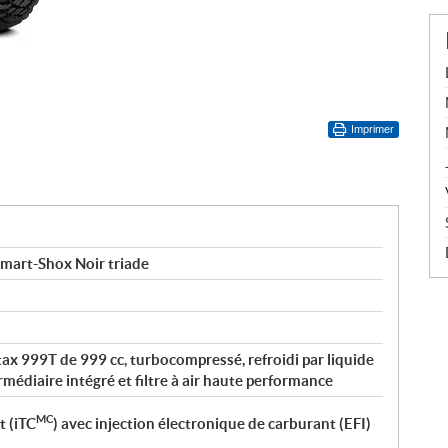
Imprimer
Smart-Shox Noir triade
tax 999T de 999 cc, turbocompressé, refroidi par liquide
rmédiaire intégré et filtre à air haute performance
MC
t (iTC
) avec injection électronique de carburant (EFI)