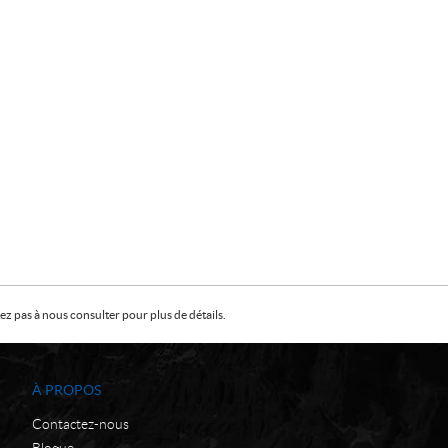
z pas à nous consulter pour plus de détails.
À PROPOS
Contactez-nous
Blogue