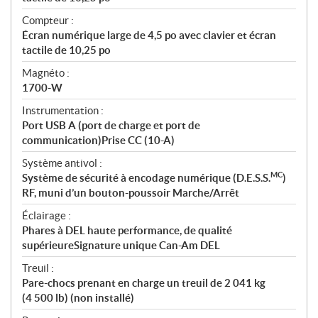
Compteur :
Écran numérique large de 4,5 po avec clavier et écran
tactile de 10,25 po
Magnéto :
1700-W
Instrumentation :
Port USB A (port de charge et port de
communication)Prise CC (10-A)
Système antivol :
MC
Système de sécurité à encodage numérique (D.E.S.S.
)
RF, muni d’un bouton-poussoir Marche/Arrêt
Éclairage :
Phares à DEL haute performance, de qualité
supérieureSignature unique Can-Am DEL
Treuil :
Pare-chocs prenant en charge un treuil de 2 041 kg
(4 500 lb) (non installé)