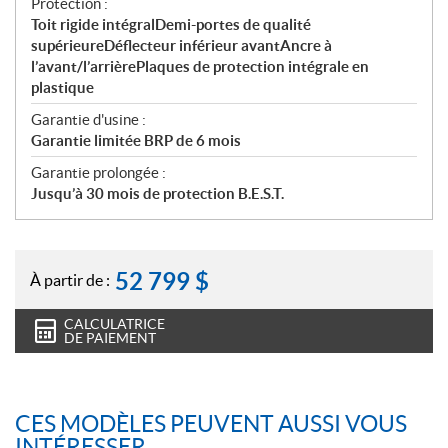
Protection :
Toit rigide intégralDemi-portes de qualité
supérieureDéflecteur inférieur avantAncre à
l’avant/l’arrièrePlaques de protection intégrale en
plastique
Garantie d'usine :
Garantie limitée BRP de 6 mois
Garantie prolongée :
Jusqu’à 30 mois de protection B.E.S.T.
52 799
$
À partir de :
CALCULATRICE
DE PAIEMENT
CES MODÈLES PEUVENT AUSSI VOUS
INTÉRESSER