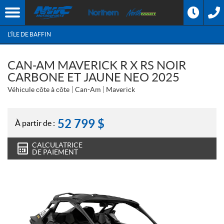
L'ÎLE DE BAFFIN
CAN-AM MAVERICK R X RS NOIR
CARBONE ET JAUNE NEO 2025
Véhicule côte à côte
Can-Am
Maverick
52 799
$
À partir de :
CALCULATRICE
DE PAIEMENT