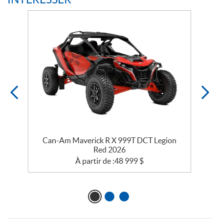
e
Can-Am Maverick R X 999T DCT Legion
Red 2026
À partir de :
48 999
$