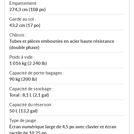
Empattement :
274,3 cm (108 po)
Garde au sol :
43,2 cm (17 po)
Châssis :
Tubes et pièces embouties en acier haute résistance
(double phase)
Poids à vide :
1 016 kg (2 240 lb)
Capacité de porte-bagages :
90 kg (200 lb)
Capacité de stockage :
Total : 8,1 L (2,1 gal)
Capacité du réservoir :
50 L (13,2 gal)
Type de jauge :
Écran numérique large de 4,5 po avec clavier et écran
tactile de 10,25 po