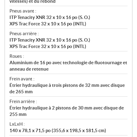
vitesses) et du rebond
Pneus avant :
ITP Tenacity XNR 32 x 10 x 16 po (S. O.)
XPS Trac Force 32 x 10 x 16 po (INTL)
Pneus arrière :
ITP Tenacity XNR 32 x 10 x 16 po (S. O.)
XPS Trac Force 32 x 10 x 16 po (INTL)
Roues :
Aluminium de 16 po avec technologie de fluotournage et
anneau de retenue
Frein avant :
Étrier hydraulique à trois pistons de 32 mm avec disque
de 265 mm
Frein arrière :
Étrier hydraulique à 2 pistons de 30 mm avec disque de
255 mm
LxLxH :
140 x 78,1 x 71,5 po (355,6 x 198,5 x 181,5 cm)