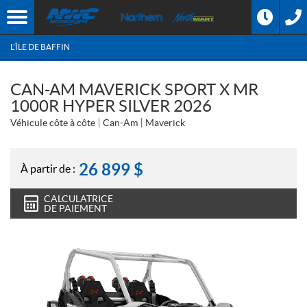
L'ÎLE DE BAFFIN
CAN-AM MAVERICK SPORT X MR
1000R HYPER SILVER 2026
Véhicule côte à côte
Can-Am
Maverick
26 899
$
À partir de :
CALCULATRICE
DE PAIEMENT