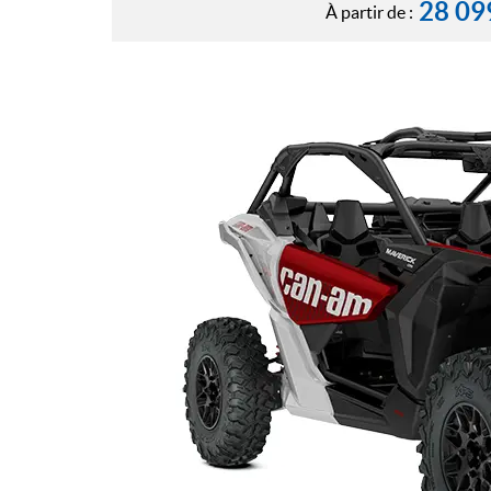
28 09
À partir de :