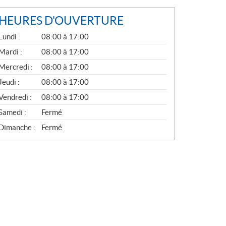
HEURES D'OUVERTURE
G
Lundi :
08:00 à 17:00
É
N
Mardi :
08:00 à 17:00
É
Mercredi :
08:00 à 17:00
R
A
Jeudi :
08:00 à 17:00
L
Vendredi :
08:00 à 17:00
Samedi :
Fermé
Dimanche :
Fermé