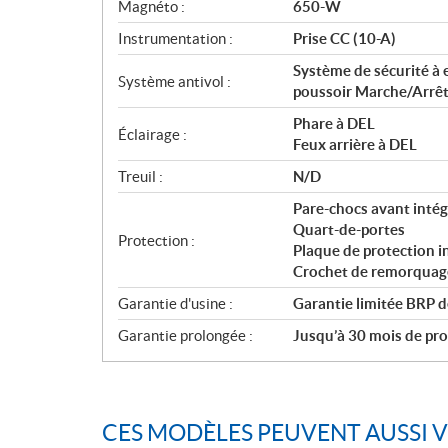
Magnéto :
650-W
Instrumentation :
Prise CC (10-A)
Système de sécurité à 
Système antivol :
poussoir Marche/Arrê
Phare à DEL
Éclairage :
Feux arrière à DEL
Treuil :
N/D
Pare-chocs avant intég
Quart-de-portes
Protection :
Plaque de protection
Crochet de remorquage
Garantie d'usine :
Garantie limitée BRP d
Garantie prolongée :
Jusqu’à 30 mois de prot
CES MODÈLES PEUVENT AUSSI 