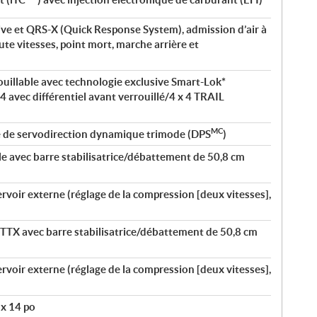
ve et QRS-X (Quick Response System), admission d’air à
ute vitesses, point mort, marche arrière et
rouillable avec technologie exclusive Smart-Lok*
x 4 avec différentiel avant verrouillé/4 x 4 TRAIL
MC
é de servodirection dynamique trimode (DPS
)
le avec barre stabilisatrice/débattement de 50,8 cm
oir externe (réglage de la compression [deux vitesses],
TTX avec barre stabilisatrice/débattement de 50,8 cm
oir externe (réglage de la compression [deux vitesses],
 x 14 po