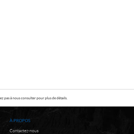
z pas à nous consulter pour plus de détails.
À PROPOS
Contactez-nous