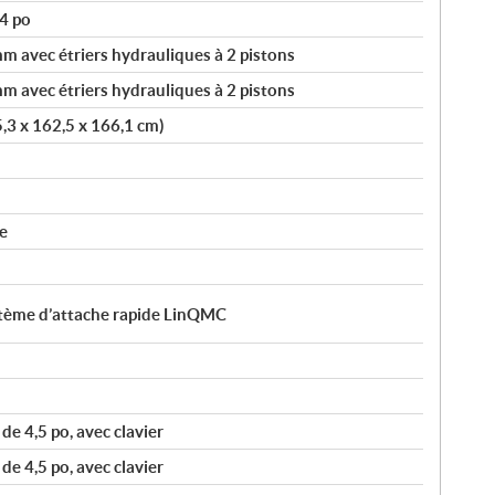
4 po
 avec étriers hydrauliques à 2 pistons
 avec étriers hydrauliques à 2 pistons
5,3 x 162,5 x 166,1 cm)
e
ystème d’attache rapide LinQMC
e 4,5 po, avec clavier
e 4,5 po, avec clavier