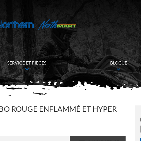
SERVICE ET PIÈCES
BLOGUE
RBO ROUGE ENFLAMMÉ ET HYPER