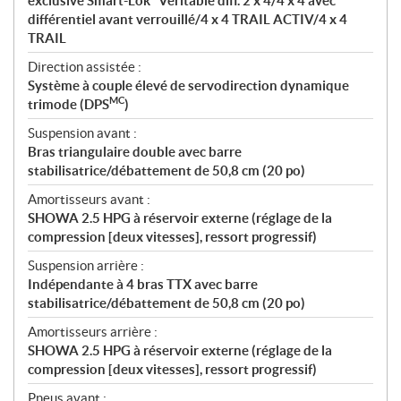
exclusive Smart-Lok* Véritable diff. 2 x 4/4 x 4 avec
différentiel avant verrouillé/4 x 4 TRAIL ACTIV/4 x 4
TRAIL
Direction assistée :
Système à couple élevé de servodirection dynamique
MC
trimode (DPS
)
Suspension avant :
Bras triangulaire double avec barre
stabilisatrice/débattement de 50,8 cm (20 po)
Amortisseurs avant :
SHOWA 2.5 HPG à réservoir externe (réglage de la
compression [deux vitesses], ressort progressif)
Suspension arrière :
Indépendante à 4 bras TTX avec barre
stabilisatrice/débattement de 50,8 cm (20 po)
Amortisseurs arrière :
SHOWA 2.5 HPG à réservoir externe (réglage de la
compression [deux vitesses], ressort progressif)
Pneus avant :