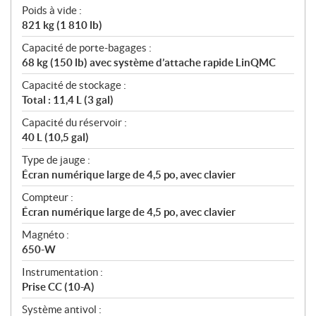
Poids à vide :
821 kg (1 810 lb)
Capacité de porte-bagages :
68 kg (150 lb) avec système d’attache rapide LinQMC
Capacité de stockage :
Total : 11,4 L (3 gal)
Capacité du réservoir :
40 L (10,5 gal)
Type de jauge :
Écran numérique large de 4,5 po, avec clavier
Compteur :
Écran numérique large de 4,5 po, avec clavier
Magnéto :
650-W
Instrumentation :
Prise CC (10-A)
Système antivol :