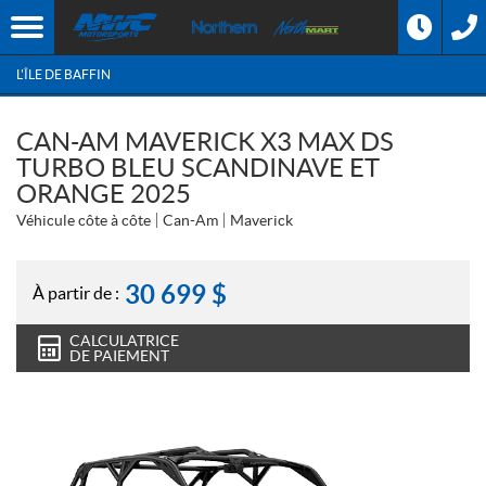
L'ÎLE DE BAFFIN
CAN-AM MAVERICK X3 MAX DS
TURBO BLEU SCANDINAVE ET
ORANGE 2025
Véhicule côte à côte
Can-Am
Maverick
30 699
$
À partir de :
CALCULATRICE
DE PAIEMENT