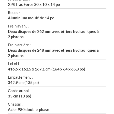
XPS Trac Force 30 x 10 x 14 po
Roues :
Aluminium moulé de 14 po
Frein avant :
Deux disques de 262 mm avec étriers hydrauliques à
2 pistons
Frein arrière :
Deux disques de 248 mm avec étriers hydrauliques à
2 pistons
LxLxH :
416,6 x 162,5 x 167,1 cm (164 x 64 x 65,8 po)
Empattement :
342,9 cm (135 po)
Garde au sol :
33 cm (13 po)
Châssis :
Acier 980 double-phase