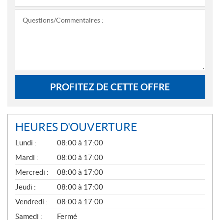
Questions/Commentaires :
PROFITEZ DE CETTE OFFRE
HEURES D'OUVERTURE
G
Lundi :
08:00 à 17:00
É
N
Mardi :
08:00 à 17:00
É
Mercredi :
08:00 à 17:00
R
A
Jeudi :
08:00 à 17:00
L
Vendredi :
08:00 à 17:00
Samedi :
Fermé