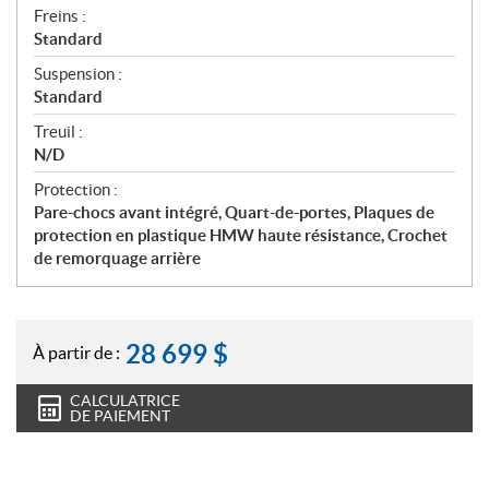
Freins :
Standard
Suspension :
Standard
Treuil :
N/D
Protection :
Pare-chocs avant intégré, Quart-de-portes, Plaques de
protection en plastique HMW haute résistance, Crochet
de remorquage arrière
28 699
$
À partir de :
CALCULATRICE
DE PAIEMENT