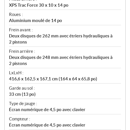
XPS Trac Force 30 x 10 x 14 po
Roues :
Aluminium moulé de 14 po
Frein avant :
Deux disques de 262 mm avec étriers hydrauliques à
2 pistons
Frein arrière :
Deux disques de 248 mm avec étriers hydrauliques à
2 pistons
LxLxH :
416,6 x 162,5 x 167,1 cm (164 x 64 x 65,8 po)
Garde au sol :
33 cm (13 po)
Type de jauge :
Écran numérique de 4,5 po avec clavier
Compteur :
Écran numérique de 4,5 po avec clavier