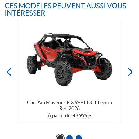
CES MODÈLES PEUVENT AUSSI VOUS
INTÉRESSER
e
Can-Am Maverick R X 999T DCT Legion
Red 2026
À partir de :
48 999
$