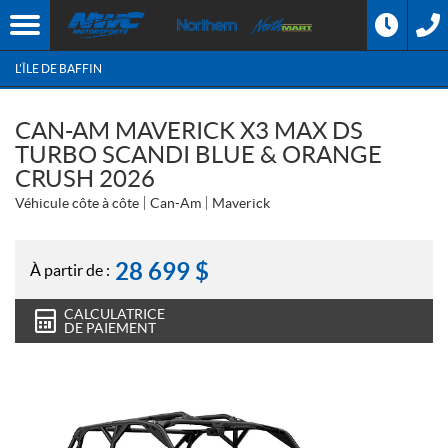
L'ÎLE DE BAFFIN
CAN-AM MAVERICK X3 MAX DS
TURBO SCANDI BLUE & ORANGE
CRUSH 2026
Véhicule côte à côte
Can-Am
Maverick
28 699
$
À partir de :
CALCULATRICE
DE PAIEMENT