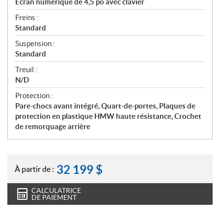
Écran numérique de 4,5 po avec clavier
Freins :
Standard
Suspension :
Standard
Treuil :
N/D
Protection :
Pare-chocs avant intégré, Quart-de-portes, Plaques de
protection en plastique HMW haute résistance, Crochet
de remorquage arrière
32 199
$
À partir de :
CALCULATRICE
DE PAIEMENT