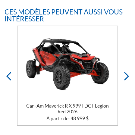
CES MODÈLES PEUVENT AUSSI VOUS
INTÉRESSER
e
Can-Am Maverick R X 999T DCT Legion
Red 2026
À partir de :
48 999
$