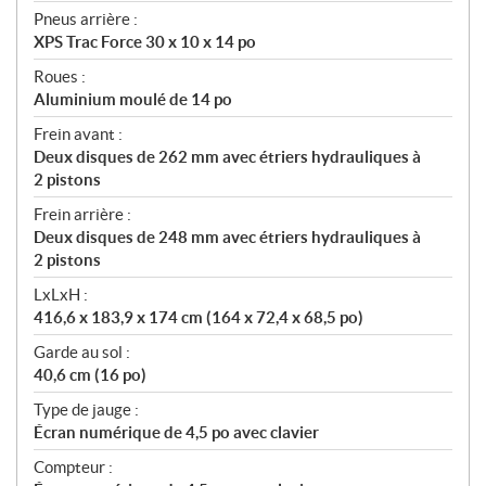
Pneus arrière :
XPS Trac Force 30 x 10 x 14 po
Roues :
Aluminium moulé de 14 po
Frein avant :
Deux disques de 262 mm avec étriers hydrauliques à
2 pistons
Frein arrière :
Deux disques de 248 mm avec étriers hydrauliques à
2 pistons
LxLxH :
416,6 x 183,9 x 174 cm (164 x 72,4 x 68,5 po)
Garde au sol :
40,6 cm (16 po)
Type de jauge :
Écran numérique de 4,5 po avec clavier
Compteur :