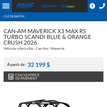
L'ÎLE DE BAFFIN
CAN-AM MAVERICK X3 MAX RS
TURBO SCANDI BLUE & ORANGE
CRUSH 2026
Véhicule côte à côte
Can-Am
Maverick
32 199
$
À partir de :
CALCULATRICE
DE PAIEMENT