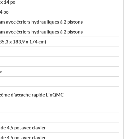
 x 14 po
4 po
 avec étriers hydrauliques à 2 pistons
 avec étriers hydrauliques à 2 pistons
335,3 x 183,9 x 174 cm)
e
ystème d’attache rapide LinQMC
e 4,5 po, avec clavier
e 4,5 po, avec clavier