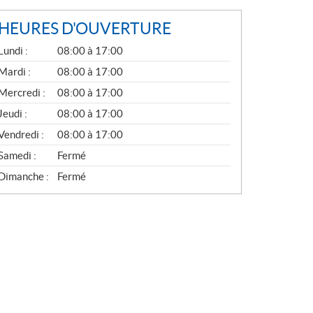
HEURES D'OUVERTURE
G
Lundi :
08:00 à 17:00
É
N
Mardi :
08:00 à 17:00
É
Mercredi :
08:00 à 17:00
R
A
Jeudi :
08:00 à 17:00
L
Vendredi :
08:00 à 17:00
Samedi :
Fermé
Dimanche :
Fermé