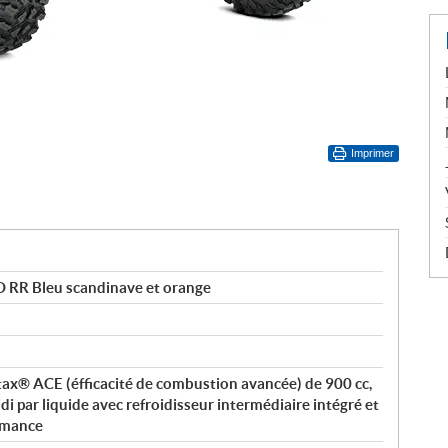
Imprimer
 RR Bleu scandinave et orange
otax® ACE (éfficacité de combustion avancée) de 900 cc,
i par liquide avec refroidisseur intermédiaire intégré et
ormance