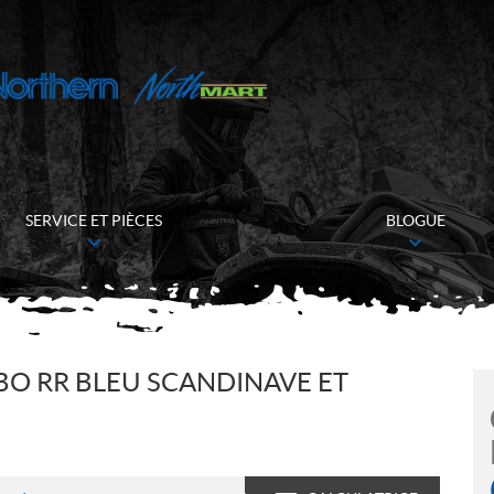
SERVICE ET PIÈCES
BLOGUE
BO RR BLEU SCANDINAVE ET