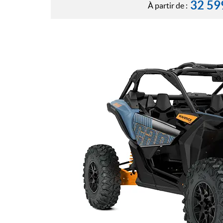
32 59
À partir de :