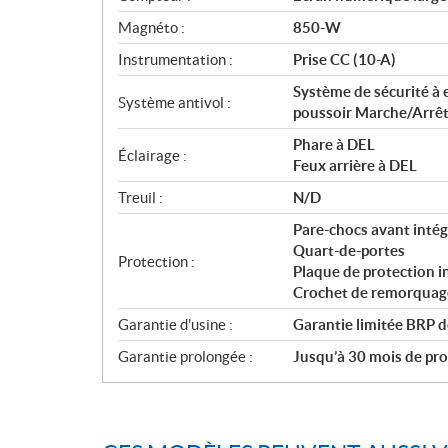
Magnéto :
850-W
Instrumentation :
Prise CC (10-A)
Système de sécurité à 
Système antivol :
poussoir Marche/Arrê
Phare à DEL
Éclairage :
Feux arrière à DEL
Treuil :
N/D
Pare-chocs avant intég
Quart-de-portes
Protection :
Plaque de protection
Crochet de remorquage
Garantie d'usine :
Garantie limitée BRP d
Garantie prolongée :
Jusqu’à 30 mois de prot