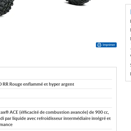
Imprimer
 RR Rouge enflammé et hyper argent
otax® ACE (éfficacité de combustion avancée) de 900 cc,
i par liquide avec refroidisseur intermédiaire intégré et
ormance