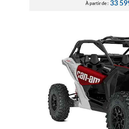
33 59
À partir de :