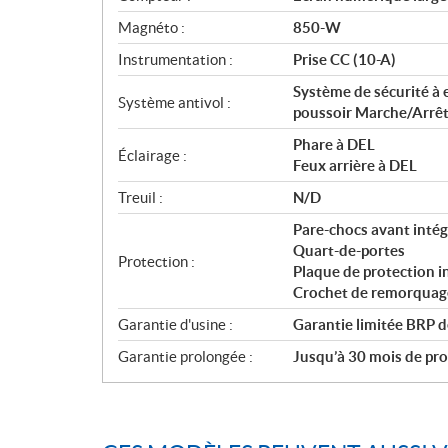
Magnéto :
850-W
Instrumentation :
Prise CC (10-A)
Système de sécurité à 
Système antivol :
poussoir Marche/Arrê
Phare à DEL
Éclairage :
Feux arrière à DEL
Treuil :
N/D
Pare-chocs avant intég
Quart-de-portes
Protection :
Plaque de protection
Crochet de remorquage
Garantie d'usine :
Garantie limitée BRP d
Garantie prolongée :
Jusqu’à 30 mois de prot