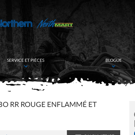
SERVICE ET PIÈCES
BLOGUE
RBO RR ROUGE ENFLAMMÉ ET