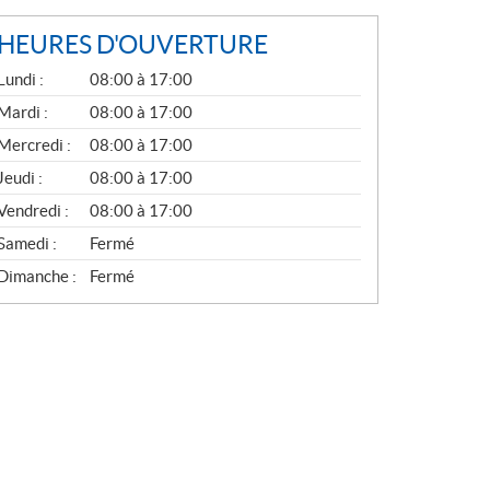
HEURES D'OUVERTURE
G
Lundi :
08:00 à 17:00
É
N
Mardi :
08:00 à 17:00
É
Mercredi :
08:00 à 17:00
R
A
Jeudi :
08:00 à 17:00
L
Vendredi :
08:00 à 17:00
Samedi :
Fermé
Dimanche :
Fermé