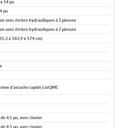
 x 14 po
4 po
 avec étriers hydrauliques à 2 pistons
 avec étriers hydrauliques à 2 pistons
335,3 x 183,9 x 174 cm)
e
ystème d’attache rapide LinQMC
e 4,5 po, avec clavier
e 4,5 po, avec clavier