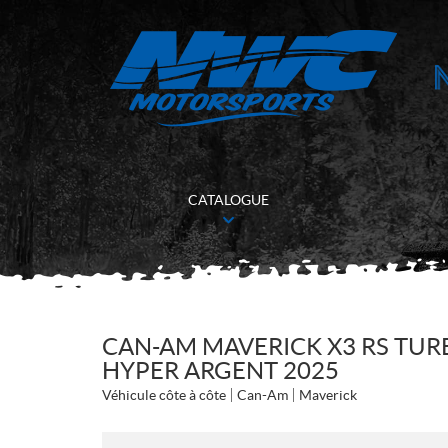
CATALOGUE
CAN-AM MAVERICK X3 RS TU
HYPER ARGENT 2025
Véhicule côte à côte
Can-Am
Maverick