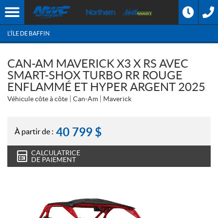
L'ÎLE DE BAFFIN
CAN-AM MAVERICK X3 X RS AVEC
SMART-SHOX TURBO RR ROUGE
ENFLAMMÉ ET HYPER ARGENT 2025
Véhicule côte à côte
Can-Am
Maverick
40 799
$
À partir de :
CALCULATRICE
DE PAIEMENT