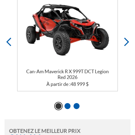
e
Can-Am Maverick R X 999T DCT Legion
Red 2026
À partir de :
48 999
$
OBTENEZ LE MEILLEUR PRIX