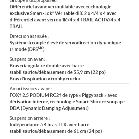
Groupe motopropulseur :
Différentiel avant verrouillable avec technologie
exclusive Smart-Lok* Véritable diff. 2 x 4/4 x 4 avec
différentiel avant verrouillé/4 x 4 TRAIL ACTIV/4 x 4
TRAIL
Direction assistée :
Système à couple élevé de servodirection dynamique
MC
trimode (DPS
)
Suspension avant :
Bras triangulaire double avec barre
stabilisatrice/débattement de 55,9 cm (22 po)
Bras d’inspiration « trophy truck »
Amortisseurs avant :
FOX† 2.5 PODIUM RC2† de type « Piggyback » avec
dérivation interne, technologie Smart-Shox et soupape
DDA (Dynamic Damping Adjustment)
Suspension arrière :
Indépendante à 4 bras TTX avec barre
stabilisatrice/débattement de 61 cm (24 po)