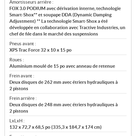
Amortisseurs arrière :
FOX 3.0 PODIUM avec dérivation interne, technologie
Smart-Shox** et soupape DDA (Dynamic Damping
Adjustment) ** La technologie Smart-Shox a été
développée en collaboration avec Tractive Industries, un
chef de file dans le marché des suspensions
Pneus avant :
XPS Trac Force 32 x 10 x 15 po
Roues :
Aluminium moulé de 15 po avec anneau de retenue
Frein avant :
Deux disques de 262 mm avec étriers hydrauliques à
2 pistons
Frein arrière :
Deux disques de 248 mm avec étriers hydrauliques à
2 pistons
LxLxH :
132 x 72,7 x 68,5 po (335,3 x 184,7 x 174 cm)