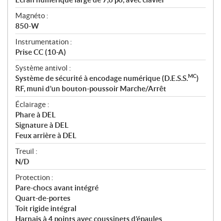
Magnéto :
850-W
Instrumentation :
Prise CC (10-A)
Système antivol :
MC
Système de sécurité à encodage numérique (D.E.S.S.
)
RF, muni d’un bouton-poussoir Marche/Arrêt
Éclairage :
Phare à DEL
Signature à DEL
Feux arrière à DEL
Treuil :
N/D
Protection :
Pare-chocs avant intégré
Quart-de-portes
Toit rigide intégral
Harnais à 4 points avec coussinets d’épaules