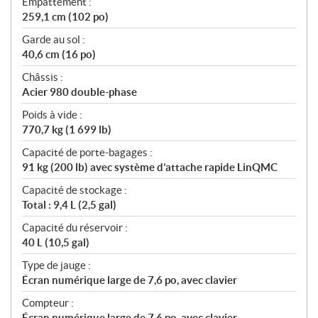
Empattement :
259,1 cm (102 po)
Garde au sol :
40,6 cm (16 po)
Châssis :
Acier 980 double-phase
Poids à vide :
770,7 kg (1 699 lb)
Capacité de porte-bagages :
91 kg (200 lb) avec système d’attache rapide LinQMC
Capacité de stockage :
Total : 9,4 L (2,5 gal)
Capacité du réservoir :
40 L (10,5 gal)
Type de jauge :
Écran numérique large de 7,6 po, avec clavier
Compteur :
Écran numérique large de 7,6 po, avec clavier