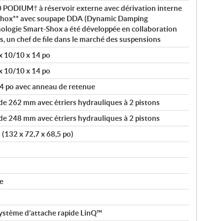
 PODIUM† à réservoir externe avec dérivation interne
-Shox** avec soupape DDA (Dynamic Damping
ologie Smart-Shox a été développée en collaboration
s, un chef de file dans le marché des suspensions
x 10/10 x 14 po
x 10/10 x 14 po
4 po avec anneau de retenue
de 262 mm avec étriers hydrauliques à 2 pistons
de 248 mm avec étriers hydrauliques à 2 pistons
 (132 x 72,7 x 68,5 po)
e
 système d’attache rapide LinQ™