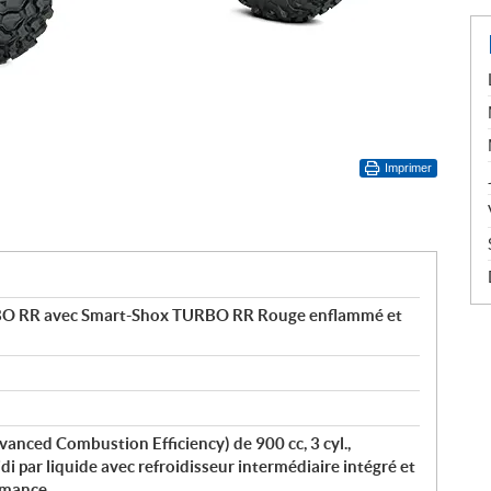
Imprimer
BO RR avec Smart-Shox TURBO RR Rouge enflammé et
anced Combustion Efficiency) de 900 cc, 3 cyl.,
i par liquide avec refroidisseur intermédiaire intégré et
ormance