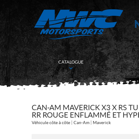
CATALOGUE
CAN-AM MAVERICK X3 X RS T
RR ROUGE ENFLAMMÉ ET HYP
Véhicule côte à côte
Can-Am
Maverick