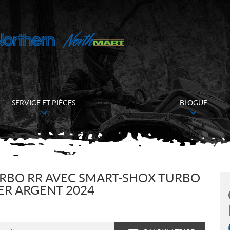
SERVICE ET PIÈCES
BLOGUE
URBO RR AVEC SMART-SHOX TURBO
ER ARGENT 2024