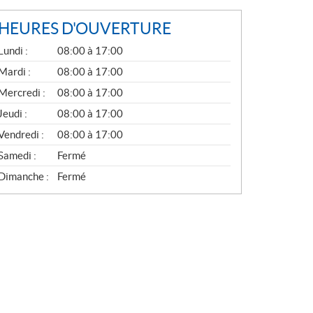
HEURES D'OUVERTURE
G
Lundi :
08:00 à 17:00
É
N
Mardi :
08:00 à 17:00
É
Mercredi :
08:00 à 17:00
R
A
Jeudi :
08:00 à 17:00
L
Vendredi :
08:00 à 17:00
Samedi :
Fermé
Dimanche :
Fermé