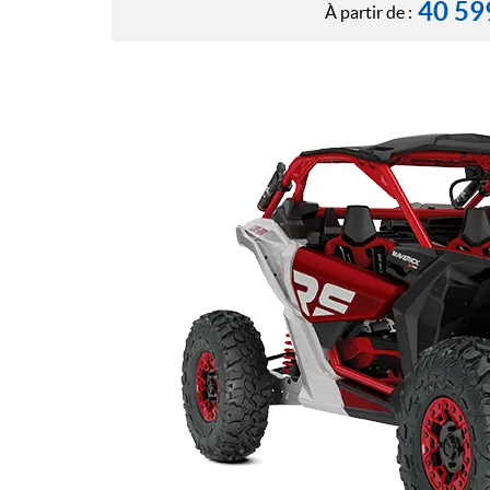
40 59
À partir de :