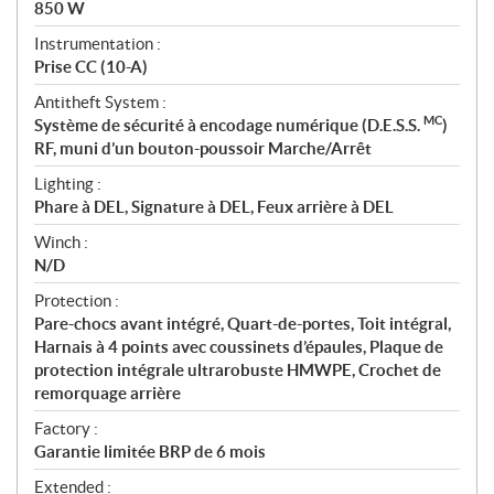
850 W
Instrumentation :
Prise CC (10-A)
Antitheft System :
MC
Système de sécurité à encodage numérique (D.E.S.S.
)
RF, muni d’un bouton-poussoir Marche/Arrêt
Lighting :
Phare à DEL, Signature à DEL, Feux arrière à DEL
Winch :
N/D
Protection :
Pare-chocs avant intégré, Quart-de-portes, Toit intégral,
Harnais à 4 points avec coussinets d’épaules, Plaque de
protection intégrale ultrarobuste HMWPE, Crochet de
remorquage arrière
Factory :
Garantie limitée BRP de 6 mois
Extended :