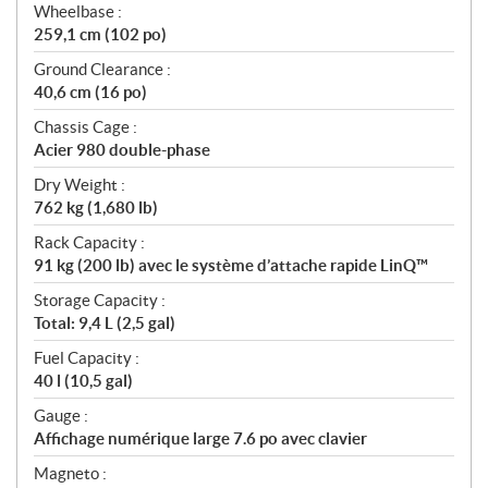
Wheelbase :
259,1 cm (102 po)
Ground Clearance :
40,6 cm (16 po)
Chassis Cage :
Acier 980 double-phase
Dry Weight :
762 kg (1,680 lb)
Rack Capacity :
91 kg (200 lb) avec le système d’attache rapide LinQ™
Storage Capacity :
Total: 9,4 L (2,5 gal)
Fuel Capacity :
40 l (10,5 gal)
Gauge :
Affichage numérique large 7.6 po avec clavier
Magneto :