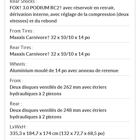
Rear Shocks :
FOX† 3.0 PODIUM RC2† avec réservoir en retrait,
dérivation interne, avec réglage de la compression (deux
vitesses) et du rebond
Front Tires :
Maxxis Carnivore† 32 x 10/10 x 14 po
Rear Tires :
Maxxis Carnivore† 32 x 10/10 x 14 po
Wheels :
Aluminium moulé de 14 po avec anneau de retenue
Front :
Deux disques ventilés de 262 mm avec étriers
hydrauliques à 2 pistons
Rear :
Deux disques ventilés de 248 mm avec étriers
hydrauliques à 2 pistons
LxWxH :
335,3 x 184,7 x 174 cm (132 x 72,7 x 68,5 po)