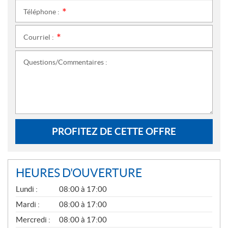
Téléphone :
*
Courriel :
*
Questions/Commentaires :
PROFITEZ DE CETTE OFFRE
HEURES D'OUVERTURE
G
Lundi :
08:00 à 17:00
É
N
Mardi :
08:00 à 17:00
É
Mercredi :
08:00 à 17:00
R