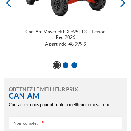
e
Can-Am Maverick R X 999T DCT Legion
Red 2026
À partir de :
48 999
$
OBTENEZ LE MEILLEUR PRIX
CAN-AM
Contactez-nous pour obtenir la meilleure transaction.
Nom complet :
*