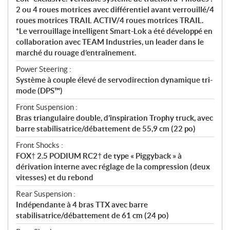
2 ou 4 roues motrices avec différentiel avant verrouillé/4
roues motrices TRAIL ACTIV/4 roues motrices TRAIL.
*Le verrouillage intelligent Smart-Lok a été développé en
collaboration avec TEAM Industries, un leader dans le
marché du rouage d’entraînement.
Power Steering :
Système à couple élevé de servodirection dynamique tri-
mode (DPS™)
Front Suspension :
Bras triangulaire double, d’inspiration Trophy truck, avec
barre stabilisatrice/débattement de 55,9 cm (22 po)
Front Shocks :
FOX† 2.5 PODIUM RC2† de type « Piggyback » à
dérivation interne avec réglage de la compression (deux
vitesses) et du rebond
Rear Suspension :
Indépendante à 4 bras TTX avec barre
stabilisatrice/débattement de 61 cm (24 po)