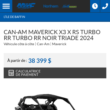
L'ÎLE DE BAFFIN
CAN-AM MAVERICK X3 X RS TURBO
RR TURBO RR NOIR TRIADE 2024
Véhicule côte à côte
Can-Am
Maverick
38 399
$
À partir de :
CALCULATRICE
DE PAIEMENT