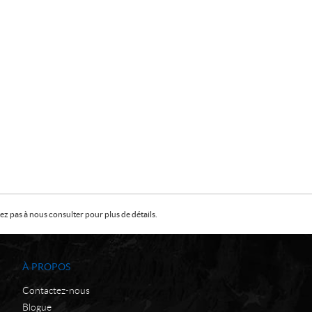
z pas à nous consulter pour plus de détails.
À PROPOS
Contactez-nous
Blogue