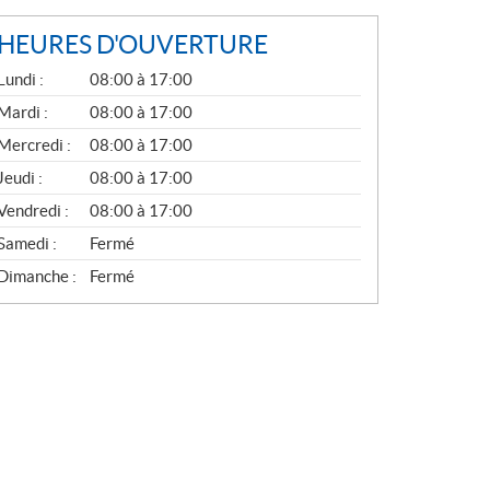
HEURES D'OUVERTURE
G
Lundi :
08:00 à 17:00
É
N
Mardi :
08:00 à 17:00
É
Mercredi :
08:00 à 17:00
R
A
Jeudi :
08:00 à 17:00
L
Vendredi :
08:00 à 17:00
Samedi :
Fermé
Dimanche :
Fermé