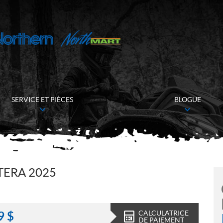
SERVICE ET PIÈCES
BLOGUE
TERA 2025
CALCULATRICE
9
$
DE PAIEMENT