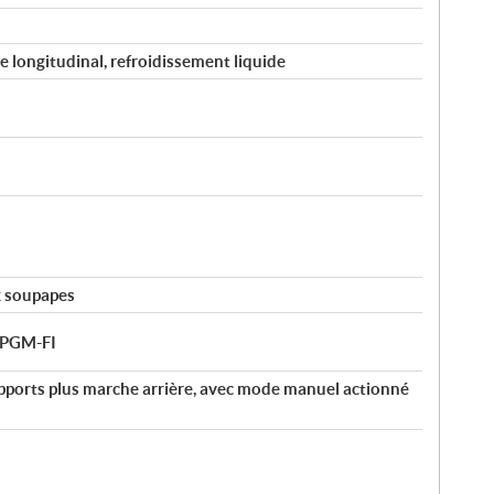
longitudinal, refroidissement liquide
x soupapes
e PGM-FI
pports plus marche arrière, avec mode manuel actionné