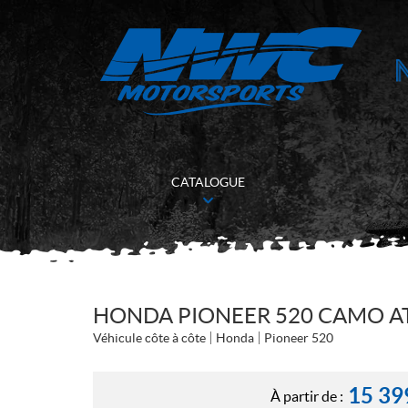
CATALOGUE
HONDA PIONEER 520 CAMO A
Véhicule côte à côte
Honda
Pioneer 520
15 39
À partir de :