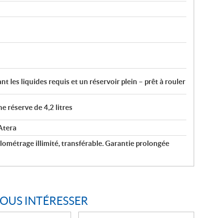
nt les liquides requis et un réservoir plein – prêt à rouler
ne réserve de 4,2 litres
Atera
lométrage illimité, transférable. Garantie prolongée
VOUS INTÉRESSER