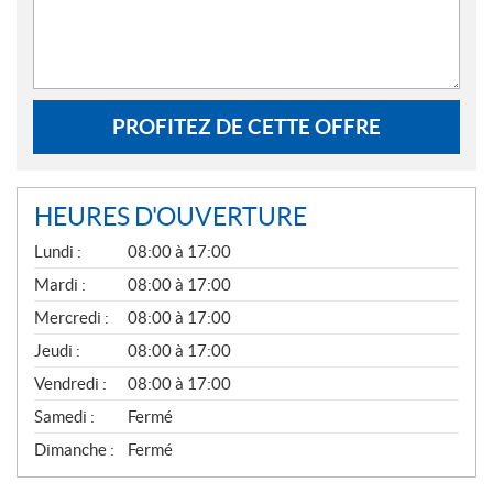
PROFITEZ DE CETTE OFFRE
HEURES D'OUVERTURE
G
Lundi :
08:00 à 17:00
É
N
Mardi :
08:00 à 17:00
É
Mercredi :
08:00 à 17:00
R
A
Jeudi :
08:00 à 17:00
L
Vendredi :
08:00 à 17:00
Samedi :
Fermé
Dimanche :
Fermé