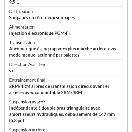
9,5:1
Distribution :
Soupapes en tête, deux soupapes
Alimentation :
Injection électronique PGM-FI
Transmission :
Automatique à cinq rapports plus marche arrière, avec
mode manuel actionné par palettes
Direction Assistée :
s.o.
Entraînement final :
2RM/4RM arbres de transmission directs avant et
arrière; avec commutable 2RM/4RM
Suspension avant :
Indépendante à double bras triangulaire avec
amortisseurs hydrauliques: débattement de 147 mm
(5,8 po)
Suspension arrière :