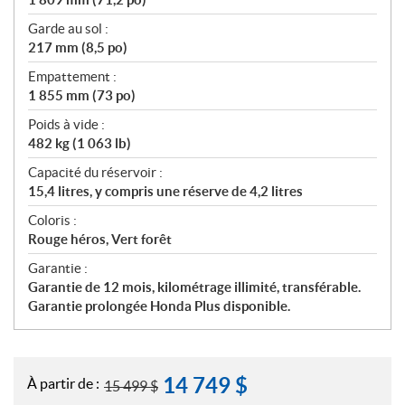
Garde au sol :
217 mm (8,5 po)
Empattement :
1 855 mm (73 po)
Poids à vide :
482 kg (1 063 lb)
Capacité du réservoir :
15,4 litres, y compris une réserve de 4,2 litres
Coloris :
Rouge héros, Vert forêt
Garantie :
Garantie de 12 mois, kilométrage illimité, transférable.
Garantie prolongée Honda Plus disponible.
14 749
$
À partir de :
15 499
$