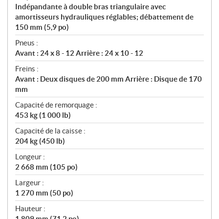
Indépandante à double bras triangulaire avec
amortisseurs hydrauliques réglables; débattement de
150 mm (5,9 po)
Pneus :
Avant : 24 x 8 - 12 Arrière : 24 x 10 - 12
Freins :
Avant : Deux disques de 200 mm Arrière : Disque de 170
mm
Capacité de remorquage :
453 kg (1 000 lb)
Capacité de la caisse :
204 kg (450 lb)
Longeur :
2 668 mm (105 po)
Largeur :
1 270 mm (50 po)
Hauteur :
1 809 mm (71,2 po)