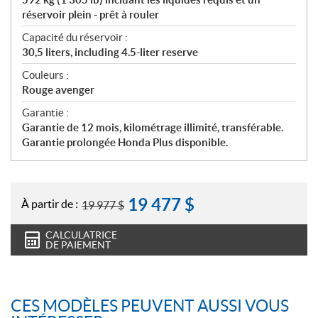
réservoir plein - prêt à rouler
Capacité du réservoir :
30,5 liters, including 4.5-liter reserve
Couleurs :
Rouge avenger
Garantie :
Garantie de 12 mois, kilométrage illimité, transférable.
Garantie prolongée Honda Plus disponible.
19 477
$
À partir de :
19 977
$
CALCULATRICE
DE PAIEMENT
CES MODÈLES PEUVENT AUSSI VOUS