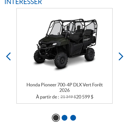
INTÉRESSER
Honda Pioneer 700-4P DLX Vert Forêt
2026
À partir de :
20 599
$
21 349
$