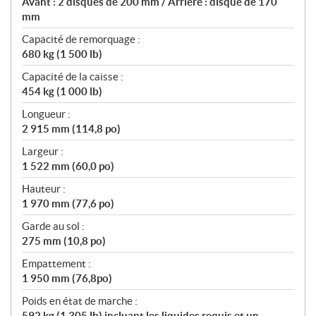
Avant : 2 disques de 200 mm / Arrière : disque de 170
mm
Capacité de remorquage :
680 kg (1 500 lb)
Capacité de la caisse :
454 kg (1 000 lb)
Longueur :
2 915 mm (114,8 po)
Largeur :
1 522 mm (60,0 po)
Hauteur :
1 970 mm (77,6 po)
Garde au sol :
275 mm (10,8 po)
Empattement :
1 950 mm (76,8po)
Poids en état de marche :
592 kg (1 305 lb) incluant les liquides requis et un