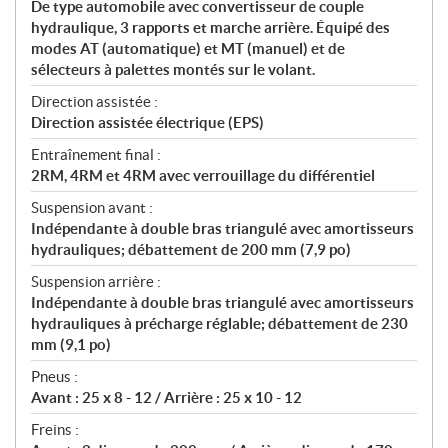
De type automobile avec convertisseur de couple
hydraulique, 3 rapports et marche arrière. Équipé des
modes AT (automatique) et MT (manuel) et de
sélecteurs à palettes montés sur le volant.
Direction assistée :
Direction assistée électrique (EPS)
Entraînement final :
2RM, 4RM et 4RM avec verrouillage du différentiel
Suspension avant :
Indépendante à double bras triangulé avec amortisseurs
hydrauliques; débattement de 200 mm (7,9 po)
Suspension arrière :
Indépendante à double bras triangulé avec amortisseurs
hydrauliques à précharge réglable; débattement de 230
mm (9,1 po)
Pneus :
Avant : 25 x 8 - 12 / Arrière : 25 x 10 - 12
Freins :