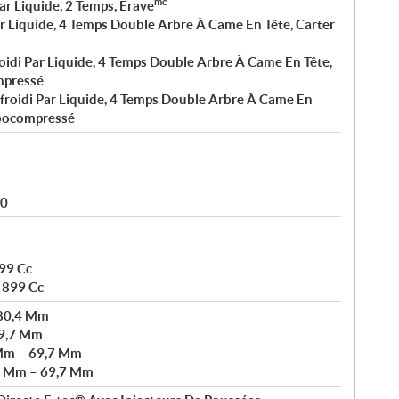
mc
ar Liquide, 2 Temps, Erave
ar Liquide, 4 Temps Double Arbre À Came En Tête, Carter
oidi Par Liquide, 4 Temps Double Arbre À Came En Tête,
mpressé
froidi Par Liquide, 4 Temps Double Arbre À Came En
rbocompressé
80
899 Cc
- 899 Cc
 80,4 Mm
69,7 Mm
Mm – 69,7 Mm
3 Mm – 69,7 Mm