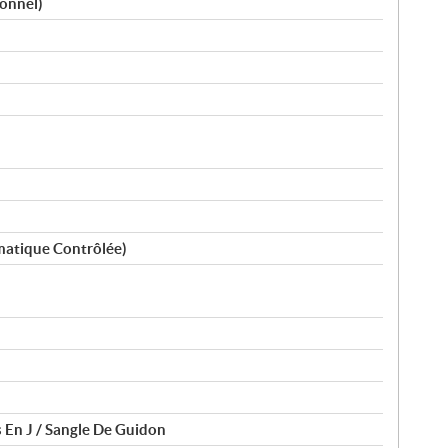
ionnel)
matique Contrôlée)
 En J / Sangle De Guidon