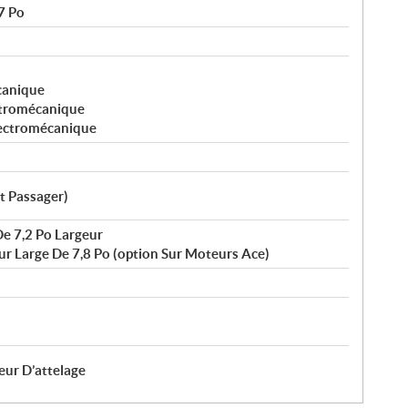
7 Po
canique
ctromécanique
lectromécanique
t Passager)
e 7,2 Po Largeur
ur Large De 7,8 Po (option Sur Moteurs Ace)
eur D’attelage