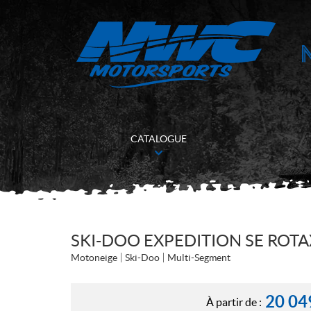
CATALOGUE
SKI-DOO EXPEDITION SE ROTA
Motoneige
Ski-Doo
Multi-Segment
20 04
À partir de :