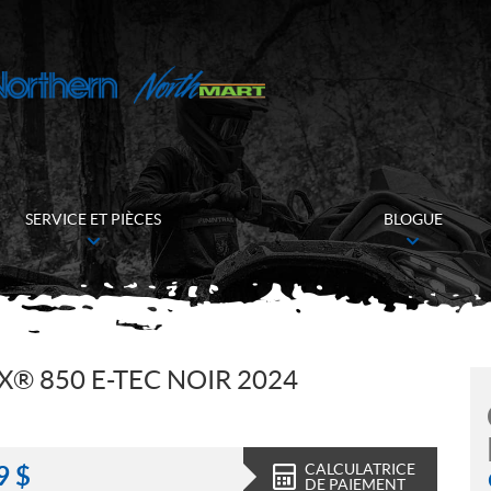
SERVICE ET PIÈCES
BLOGUE
X® 850 E-TEC NOIR 2024
CALCULATRICE
9
$
DE PAIEMENT