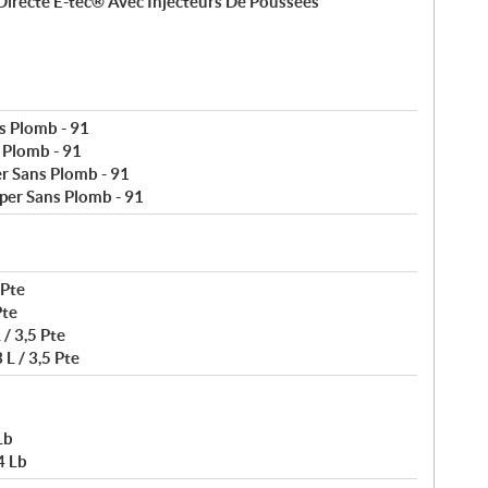
 Directe E-tec® Avec Injecteurs De Poussées
s Plomb - 91
 Plomb - 91
r Sans Plomb - 91
per Sans Plomb - 91
 Pte
Pte
 / 3,5 Pte
 L / 3,5 Pte
Lb
4 Lb