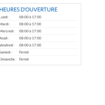
HEURES D'OUVERTURE
G
Lundi :
08:00 à 17:00
É
N
Mardi :
08:00 à 17:00
É
Mercredi :
08:00 à 17:00
R
A
Jeudi :
08:00 à 17:00
L
Vendredi :
08:00 à 17:00
Samedi :
Fermé
Dimanche :
Fermé