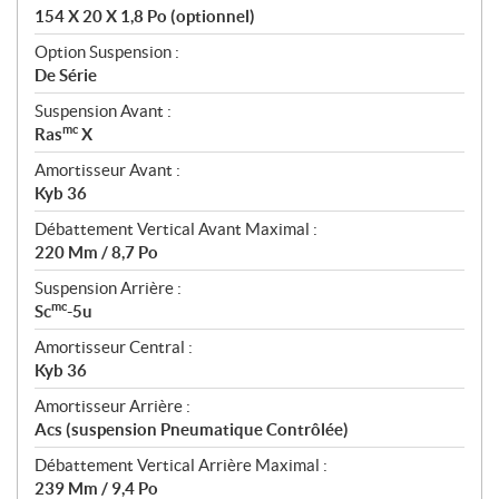
154 X 20 X 1,8 Po (optionnel)
Option Suspension :
De Série
Suspension Avant :
mc
Ras
X
Amortisseur Avant :
Kyb 36
Débattement Vertical Avant Maximal :
220 Mm / 8,7 Po
Suspension Arrière :
mc
Sc
-5u
Amortisseur Central :
Kyb 36
Amortisseur Arrière :
Acs (suspension Pneumatique Contrôlée)
Débattement Vertical Arrière Maximal :
239 Mm / 9,4 Po