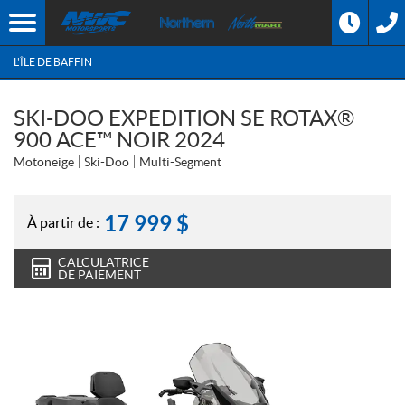
L'ÎLE DE BAFFIN
SKI-DOO EXPEDITION SE ROTAX®
900 ACE™ NOIR 2024
Motoneige
Ski-Doo
Multi-Segment
17 999
$
À partir de :
CALCULATRICE
DE PAIEMENT