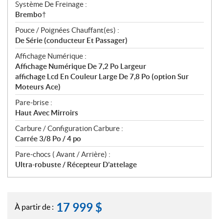
Système De Freinage :
Brembo†
Pouce / Poignées Chauffant(es) :
De Série (conducteur Et Passager)
Affichage Numérique :
Affichage Numérique De 7,2 Po Largeur
affichage Lcd En Couleur Large De 7,8 Po (option Sur
Moteurs Ace)
Pare-brise :
Haut Avec Mirroirs
Carbure / Configuration Carbure :
Carrée 3/8 Po / 4 po
Pare-chocs ( Avant / Arrière) :
Ultra-robuste / Récepteur D’attelage
17 999
$
À partir de :