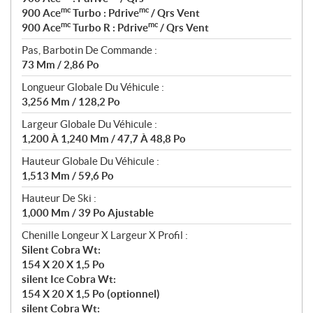
mc
mc
900 Ace
Turbo : Pdrive
/ Qrs Vent
mc
mc
900 Ace
Turbo R : Pdrive
/ Qrs Vent
Pas, Barbotin De Commande :
73 Mm / 2,86 Po
Longueur Globale Du Véhicule :
3,256 Mm / 128,2 Po
Largeur Globale Du Véhicule :
1,200 À 1,240 Mm / 47,7 À 48,8 Po
Hauteur Globale Du Véhicule :
1,513 Mm / 59,6 Po
Hauteur De Ski :
1,000 Mm / 39 Po Ajustable
Chenille Longeur X Largeur X Profil :
Silent Cobra Wt:
154 X 20 X 1,5 Po
silent Ice Cobra Wt:
154 X 20 X 1,5 Po (optionnel)
silent Cobra Wt: