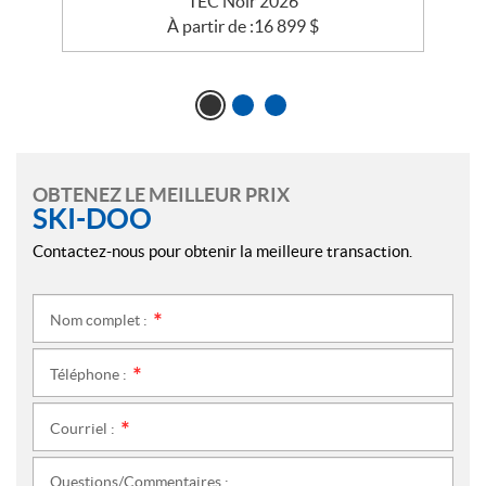
TEC Noir 2026
À partir de :
16 899
$
OBTENEZ LE MEILLEUR PRIX
SKI-DOO
Contactez-nous pour obtenir la meilleure transaction.
Nom complet :
*
Téléphone :
*
Courriel :
*
Questions/Commentaires :