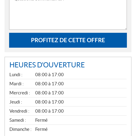
PROFITEZ DE CETTE OFFRE
HEURES D'OUVERTURE
G
Lundi :
08:00 à 17:00
É
N
Mardi :
08:00 à 17:00
É
Mercredi :
08:00 à 17:00
R
A
Jeudi :
08:00 à 17:00
L
Vendredi :
08:00 à 17:00
Samedi :
Fermé
Dimanche :
Fermé