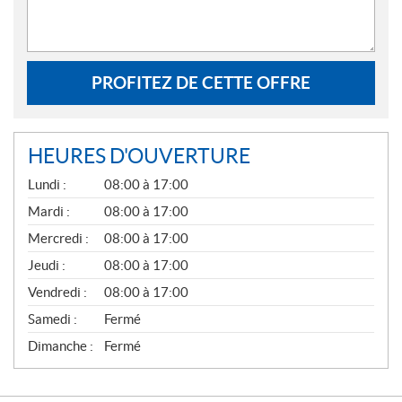
PROFITEZ DE CETTE OFFRE
HEURES D'OUVERTURE
G
Lundi :
08:00 à 17:00
É
N
Mardi :
08:00 à 17:00
É
Mercredi :
08:00 à 17:00
R
A
Jeudi :
08:00 à 17:00
L
Vendredi :
08:00 à 17:00
Samedi :
Fermé
Dimanche :
Fermé