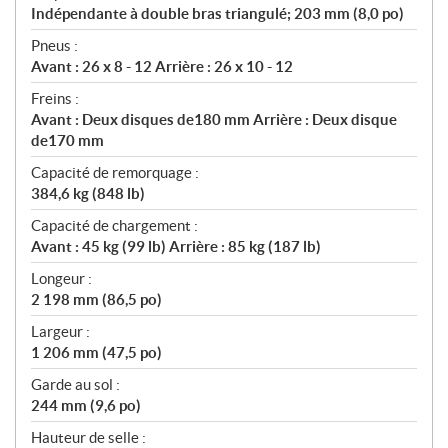
Indépendante à double bras triangulé; 203 mm (8,0 po)
Pneus :
Avant : 26 x 8 - 12 Arrière : 26 x 10 - 12
Freins :
Avant : Deux disques de180 mm Arrière : Deux disque
de170 mm
Capacité de remorquage :
384,6 kg (848 lb)
Capacité de chargement :
Avant : 45 kg (99 lb) Arrière : 85 kg (187 lb)
Longeur :
2 198 mm (86,5 po)
Largeur :
1 206 mm (47,5 po)
Garde au sol :
244 mm (9,6 po)
Hauteur de selle :