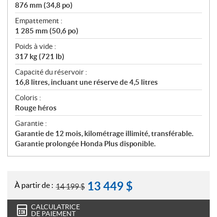
876 mm (34,8 po)
Empattement :
1 285 mm (50,6 po)
Poids à vide :
317 kg (721 lb)
Capacité du réservoir :
16,8 litres, incluant une réserve de 4,5 litres
Coloris :
Rouge héros
Garantie :
Garantie de 12 mois, kilométrage illimité, transférable.
Garantie prolongée Honda Plus disponible.
13 449
$
À partir de :
14 199
$
CALCULATRICE
DE PAIEMENT