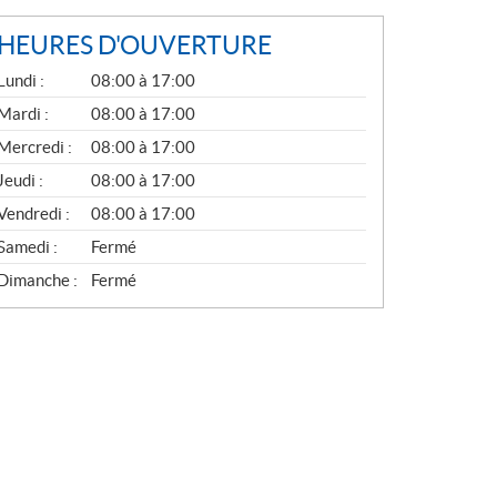
HEURES D'OUVERTURE
G
Lundi :
08:00 à 17:00
É
N
Mardi :
08:00 à 17:00
É
Mercredi :
08:00 à 17:00
R
A
Jeudi :
08:00 à 17:00
L
Vendredi :
08:00 à 17:00
Samedi :
Fermé
Dimanche :
Fermé