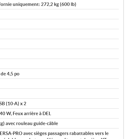
ifornie uniquement: 272,2 kg (600 lb)
de 4,5 po
SB (10-A) x 2
140 W, Feux arrière à DEL
kg) avec rouleau guide-câble
ERSA-PRO avec sièges passagers rabattables vers le