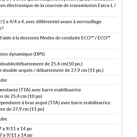
ion électronique de la courroie de transmission Extra-L /
2 x 4/4 x 4, avec différentiel avant à verrouillage
k†
d’aide à la descente Modes de conduite ECO™ / ECO™
tion dynamique (DPS)
e double/débattement de 25,4 cm(10 po.)
e double arqués / débattement de 27,9 cm (11 po.)
tube
ndante (TTA) avec barre stabilisatrice
t de 25,4 cm (10 po)
endante à bras arqué (TTA) avec barre stabilisatrice
nt de 27,9 cm (11 po)
tube
7 x 9/11 x 14 po
7 x 9/11 x 14 po