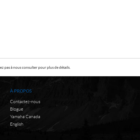
z pas à nous consulter pour plus de détails.
À PROPOS
Contactez-nous
Blogue
Yamaha Canada
English