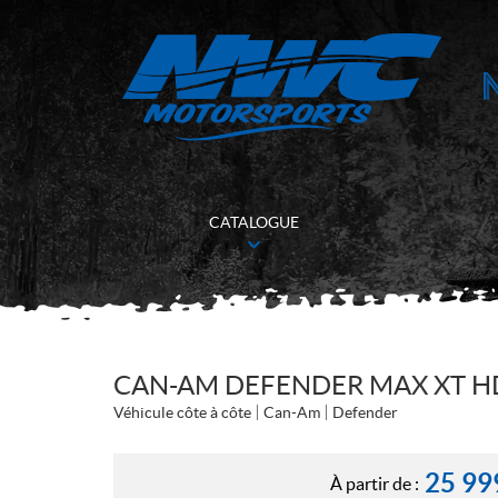
CATALOGUE
CAN-AM DEFENDER MAX XT H
Véhicule côte à côte
Can-Am
Defender
25 99
À partir de :