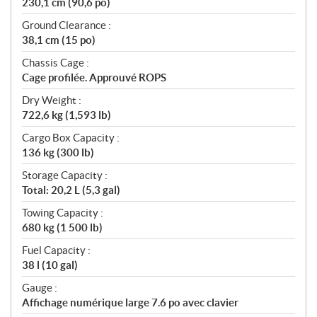
230,1 cm (90,6 po)
Ground Clearance :
38,1 cm (15 po)
Chassis Cage :
Cage profilée. Approuvé ROPS
Dry Weight :
722,6 kg (1,593 lb)
Cargo Box Capacity :
136 kg (300 lb)
Storage Capacity :
Total: 20,2 L (5,3 gal)
Towing Capacity :
680 kg (1 500 lb)
Fuel Capacity :
38 l (10 gal)
Gauge :
Affichage numérique large 7.6 po avec clavier