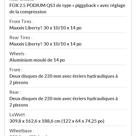
FOX 2.5 PODIUM QS3 de type « piggyback » avec réglage
de la compression
Front Tires :
Maxxis Liberty† 30 x 10/10 x 14 po
Rear Tires :
Maxxis Liberty† 30 x 10/10 x 14 po
Wheels :
Aluminium moulé de 14 po
Front :
Deux disques de 220 mm avec étriers hydrauliques à
2 pistons
Rear :
Deux disques de 220 mm avec étriers hydrauliques à
2 pistons
LxWxH :
309,8 x 162,6 x 188,6 cm (122 x 64 x 74,25 po)
Wheelbase :