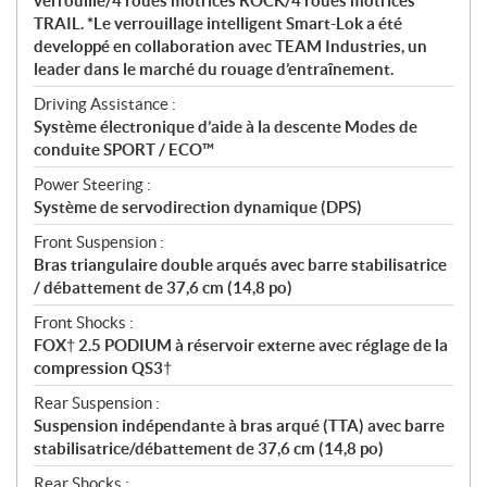
verrouillé/4 roues motrices ROCK/4 roues motrices
TRAIL. *Le verrouillage intelligent Smart-Lok a été
developpé en collaboration avec TEAM Industries, un
leader dans le marché du rouage d’entraînement.
Driving Assistance :
Système électronique d’aide à la descente Modes de
conduite SPORT / ECO™
Power Steering :
Système de servodirection dynamique (DPS)
Front Suspension :
Bras triangulaire double arqués avec barre stabilisatrice
/ débattement de 37,6 cm (14,8 po)
Front Shocks :
FOX† 2.5 PODIUM à réservoir externe avec réglage de la
compression QS3†
Rear Suspension :
Suspension indépendante à bras arqué (TTA) avec barre
stabilisatrice/débattement de 37,6 cm (14,8 po)
Rear Shocks :