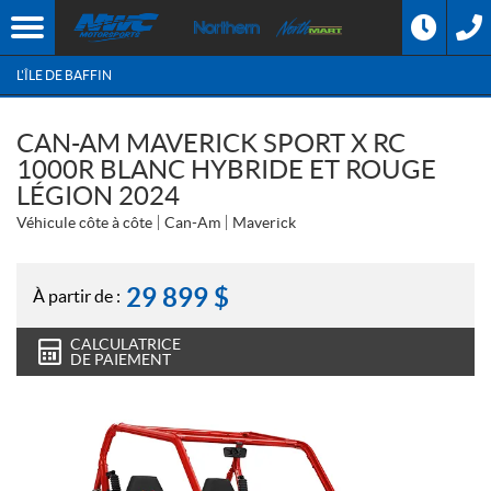
L'ÎLE DE BAFFIN
CAN-AM MAVERICK SPORT X RC
1000R BLANC HYBRIDE ET ROUGE
LÉGION 2024
Véhicule côte à côte
Can-Am
Maverick
29 899
$
À partir de :
CALCULATRICE
DE PAIEMENT