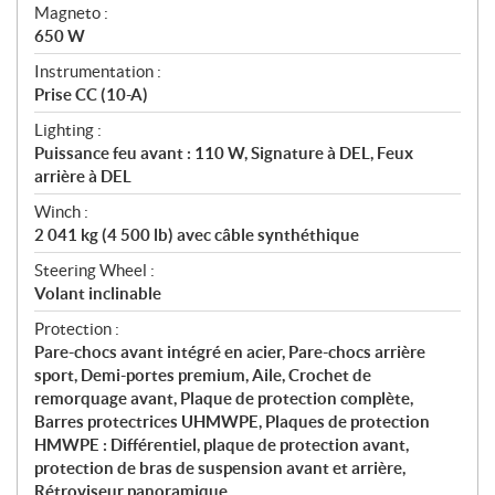
Magneto :
650 W
Instrumentation :
Prise CC (10-A)
Lighting :
Puissance feu avant : 110 W, Signature à DEL, Feux
arrière à DEL
Winch :
2 041 kg (4 500 lb) avec câble synthéthique
Steering Wheel :
Volant inclinable
Protection :
Pare-chocs avant intégré en acier, Pare-chocs arrière
sport, Demi-portes premium, Aile, Crochet de
remorquage avant, Plaque de protection complète,
Barres protectrices UHMWPE, Plaques de protection
HMWPE : Différentiel, plaque de protection avant,
protection de bras de suspension avant et arrière,
Rétroviseur panoramique