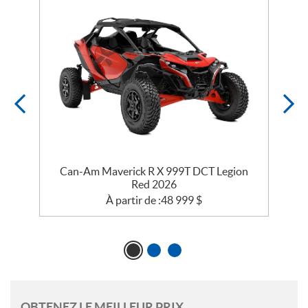
c
Can-Am Maverick R X 999T DCT Legion
Red 2026
À partir de :
48 999
$
OBTENEZ LE MEILLEUR PRIX