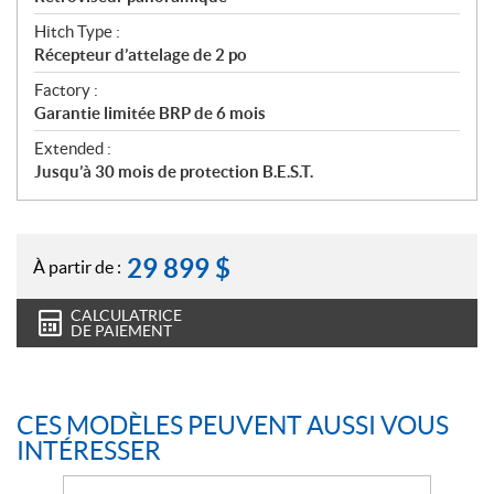
Hitch Type :
Récepteur d’attelage de 2 po
Factory :
Garantie limitée BRP de 6 mois
Extended :
Jusqu’à 30 mois de protection B.E.S.T.
29 899
$
À partir de :
CALCULATRICE
DE PAIEMENT
CES MODÈLES PEUVENT AUSSI VOUS
INTÉRESSER