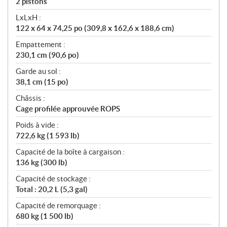
2 pistons
LxLxH :
122 x 64 x 74,25 po (309,8 x 162,6 x 188,6 cm)
Empattement :
230,1 cm (90,6 po)
Garde au sol :
38,1 cm (15 po)
Châssis :
Cage profilée approuvée ROPS
Poids à vide :
722,6 kg (1 593 lb)
Capacité de la boîte à cargaison :
136 kg (300 lb)
Capacité de stockage :
Total : 20,2 L (5,3 gal)
Capacité de remorquage :
680 kg (1 500 lb)