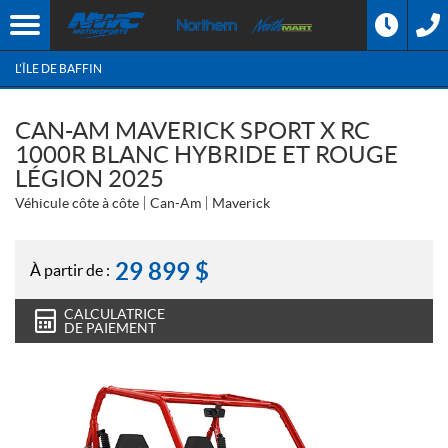
L'ÎLE DE BAFFIN
CAN-AM MAVERICK SPORT X RC
1000R BLANC HYBRIDE ET ROUGE
LÉGION 2025
Véhicule côte à côte
Can-Am
Maverick
29 899
$
À partir de :
CALCULATRICE
DE PAIEMENT