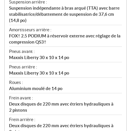
Suspension arrière :
Suspension indépendante à bras arqué (TTA) avec barre
stabilisatrice/débattement de suspension de 37,6 cm
(14,8 po)
Amortisseurs arrière :
FOX† 2.5 PODIUM à réservoir externe avec réglage de la
compression QS3†
Pneus avant :
Maxxis Liberty 30 x 10 x 14 po
Pneus arrière :
Maxxis Liberty 30 x 10 x 14 po
Roues :
Aluminium moulé de 14 po
Frein avant :
Deux disques de 220 mm avec étriers hydrauliques à
2 pistons
Frein arrière :
Deux disques de 220 mm avec étriers hydrauliques à