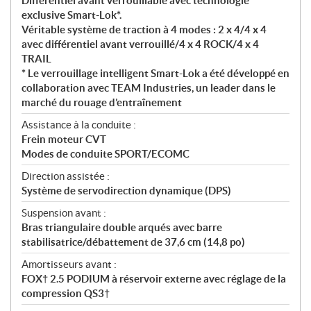
Différentiel avant verrouillable avec technologie
exclusive Smart-Lok*.
Véritable système de traction à 4 modes : 2 x 4/4 x 4
avec différentiel avant verrouillé/4 x 4 ROCK/4 x 4
TRAIL
* Le verrouillage intelligent Smart-Lok a été développé en
collaboration avec TEAM Industries, un leader dans le
marché du rouage d’entraînement
Assistance à la conduite :
Frein moteur CVT
Modes de conduite SPORT/ECO
MC
Direction assistée :
Système de servodirection dynamique (DPS)
Suspension avant :
Bras triangulaire double arqués avec barre
stabilisatrice/débattement de 37,6 cm (14,8 po)
Amortisseurs avant :
FOX† 2.5 PODIUM à réservoir externe avec réglage de la
compression QS3†