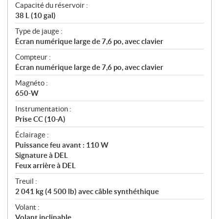
Capacité du réservoir :
38 L (10 gal)
Type de jauge :
Écran numérique large de 7,6 po, avec clavier
Compteur :
Écran numérique large de 7,6 po, avec clavier
Magnéto :
650-W
Instrumentation :
Prise CC (10-A)
Éclairage :
Puissance feu avant : 110 W
Signature à DEL
Feux arrière à DEL
Treuil :
2 041 kg (4 500 lb) avec câble synthéthique
Volant :
Volant inclinable